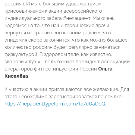
россиян. И мы с большим удовольствием
присоединяемся к акции всероссийского
индивидуального забега #непациент. Мы очень
надеемся на то, что наши героические врачи
вернутся из красных зон к своим родным, что
эпидемия скоро закончится, что как можно большее
количество россиян будет регулярно заниматься
физкультурой. В здоровом теле, как известно,
здоровый дух!» - подытожила президент Ассоциации
операторов фитнес-индустрии России
Ольга
Киселёва
К участию в акции приглашаются все желающие. Для
этого необходимо зарегистрироваться по ссылке:
https://nepacient.typeform.com/to/c0aObQ
.