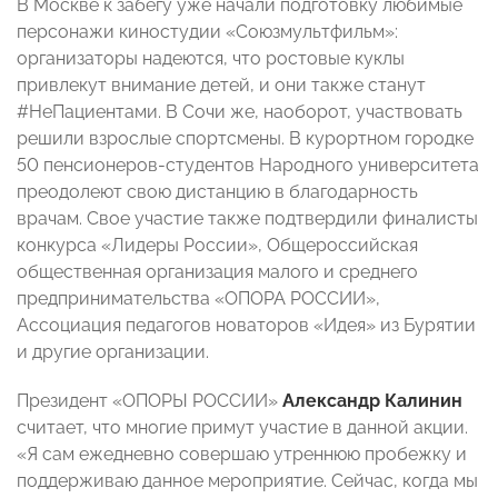
В Москве к забегу уже начали подготовку любимые
персонажи киностудии «Союзмультфильм»:
организаторы надеются, что ростовые куклы
привлекут внимание детей, и они также станут
#НеПациентами. В Сочи же, наоборот, участвовать
решили взрослые спортсмены. В курортном городке
50 пенсионеров-студентов Народного университета
преодолеют свою дистанцию в благодарность
врачам. Свое участие также подтвердили финалисты
конкурса «Лидеры России», Общероссийская
общественная организация малого и среднего
предпринимательства «ОПОРА РОССИИ»,
Ассоциация педагогов новаторов «Идея» из Бурятии
и другие организации.
Президент «ОПОРЫ РОССИИ»
Александр Калинин
считает, что многие примут участие в данной акции.
«Я сам ежедневно совершаю утреннюю пробежку и
поддерживаю данное мероприятие. Сейчас, когда мы