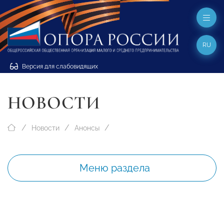
RU
Версия для слабовидящих
НОВОСТИ
Новости
Анонсы
Меню раздела