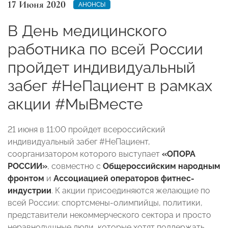
17 Июня 2020
АНОНСЫ
В День медицинского
работника по всей России
пройдет индивидуальный
забег #НеПациент в рамках
акции #МыВместе
21 июня в 11:00 пройдет всероссийский
индивидуальный забег #НеПациент,
соорганизатором которого выступает
«ОПОРА
РОССИИ»
, совместно с
Общероссийским народным
фронтом
и
Ассоциацией операторов фитнес-
индустрии
. К акции присоединяются желающие по
всей России: спортсмены-олимпийцы, политики,
представители некоммерческого сектора и просто
неравнодушные люди, которые хотят поддержать