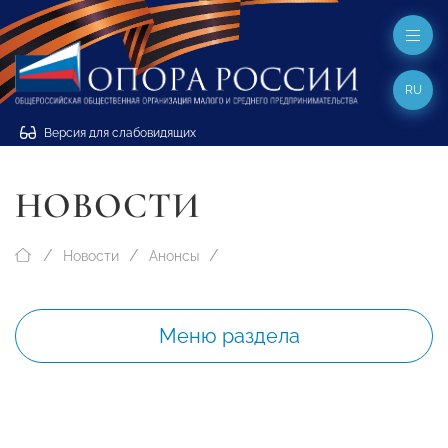
RU
Версия для слабовидящих
НОВОСТИ
Новости
Анонсы
Меню раздела