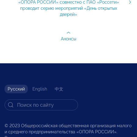
«ОПОРА РОССИИ» совместно с ПАО «Россети»
проводит серию мероприятий «День открытых
дверей»
Анонсы
Русский
English
中文
© 2023 Общероссийская общественная организация малого
и среднего предпринимательства «ОПОРА РОССИИ».