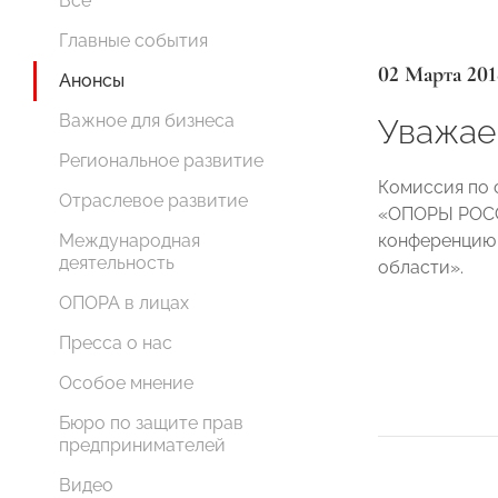
Все
Главные события
02 Марта 201
Анонсы
Важное для бизнеса
Уважае
Региональное развитие
Комиссия по 
Отраслевое развитие
«ОПОРЫ РОССИ
конференцию 
Международная
деятельность
области».
ОПОРА в лицах
Пресса о нас
Особое мнение
Бюро по защите прав
предпринимателей
Видео