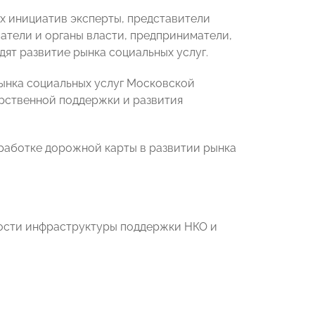
ких инициатив эксперты, представители
тели и органы власти, предприниматели,
ят развитие рынка социальных услуг.
ынка социальных услуг Московской
рственной поддержки и развития
работке дорожной карты в развитии рынка
ности инфраструктуры поддержки НКО и