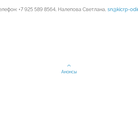
елефон: +7 925 589 8564, Налепова Светлана,
sn@kicrp-odi
Анонсы