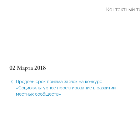
Контактный т
02 Марта 2018
Продлен срок приема заявок на конкурс
«Социокультурное проектирование в развитии
местных сообществ»