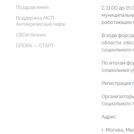
Поздравления
С 11.00 до 15
муниципальны
Поддержка МСП.
работающие в
Антикризисные меры
СВОй бизнес
В ходе форса
области, обо
ОПОРА — СТАРТ
социального 
По итогам фо
социальных у
Регистрация
Организаторы
социального 
Адрес:
г. Москва, М