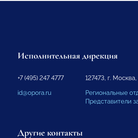
Исполнительная дирекция
+7 (495) 247 4777
127473, г. Москва,
id@opora.ru
Региональные от
Представители з
Другие контакты