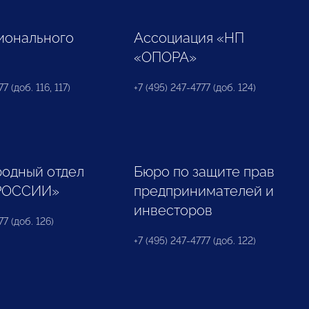
ионального
Ассоциация «НП
«ОПОРА»
7 (доб. 116, 117)
+7 (495) 247-4777 (доб. 124)
одный отдел
Бюро по защите прав
РОССИИ»
предпринимателей и
инвесторов
77 (доб. 126)
+7 (495) 247-4777 (доб. 122)