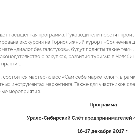
дет насыщенная программа. Руководители посетят произ
ирована экскурсия на Горнолыжный курорт «Солнечная до
рмате «диалог без галстуков», будут подняты такие темы
законодательство о закупках, развитие туризма в Челяби
 практик.
, состоится мастер-класс «Сам себе маркетолог», в ра
ных инструментах маркетинга. Также для участников сл
ные мероприятия.
Программа
Урало-Сибирский Слёт предпринимателе
16-17 декабря 2017 г.