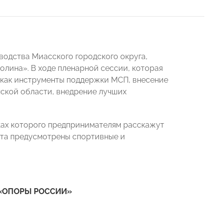
водства Миасского городского округа,
лина». В ходе пленарной сессии, которая
, как инструменты поддержки МСП, внесение
нской области, внедрение лучших
мках которого предпринимателям расскажут
ета предусмотрены спортивные и
й «ОПОРЫ РОССИИ»