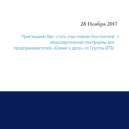
28 Ноября 2017
Приглашаем Вас стать участником бесплатной
образовательной платформы для
предпринимателей «Ближе к делу» от Группы ВТБ!