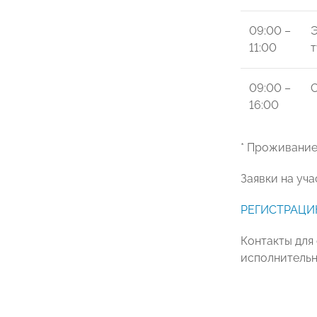
09:00 –
Э
11:00
т
09:00 –
С
16:00
* Проживание
Заявки на уч
РЕГИСТРАЦИ
Контакты для 
исполнительн