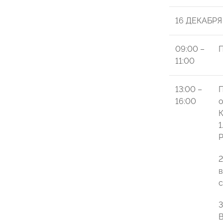
16 ДЕКАБРЯ
09:00 –
П
11:00
13:00 –
П
16:00
о
К
1
Р
в
с
3