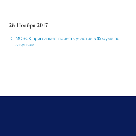
28 Ноября 2017
МОЭСК приглашает принять участие в Форуме по
закупкам