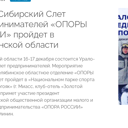
Сибирский Слет
инимателей «ОПОРЫ
» пройдет в
нской области
й области 16-17 декабря состоится Урало-
лет предпринимателей. Мероприятие
елябинское областное отделение «ОПОРЫ
т пройдет в «Национальном парке спорта
гояк» (г. Миасс, клуб-отель «Золотой
м примет участие президент
кой общественной организации малого и
едпринимательства «ОПОРА РОССИИ»
линин.