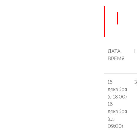
ДАТА,
ВРЕМЯ
15
З
декабря
(с 18.00)
16
декабря
(до
09:00)