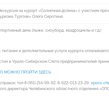
кскурсия на курорт «Солнечная долина» с участием пре
уризма Тургояк» Олега Сиротина.
портивный день (лыжи, сноуборд, квадроциклы и т.д.)
, питание и дополнительные услуги курорта оплачиваютс
астие в Урало-Сибирском Слете предпринимателей приним
Ю МОЖНО ПРОЙТИ ЗДЕСЬ
справок: тел 8 (351) 214-99-92, 8-922-013-23-29,
opora-che
ого директора Челябинского областного отделения «О