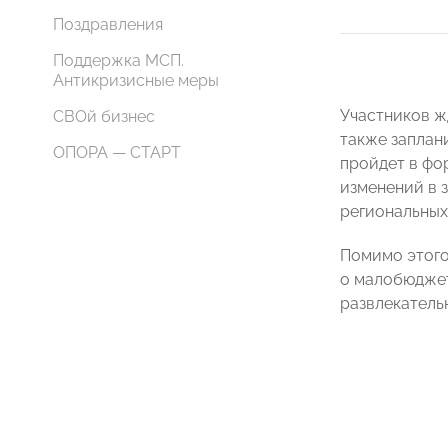
Поздравления
Поддержка МСП.
Антикризисные меры
Участников ж
СВОй бизнес
также заплан
ОПОРА — СТАРТ
пройдет в фо
изменений в 
региональных
Помимо этого
о малобюджет
развлекатель