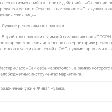
несению изменений в алгоритм действий – «О ведении 
редусмотренного Федеральным законом «О закупках това
ридических лиц»»
. Лучшие региональные практики.
. Выработка практики взаимной помощи членов «ОПОРЫ 
асти предоставления интересов на территориях регионов
егионов в части отношений с ФАС, судами, органами влас
астер-класс «Сам себе маркетолог», в рамках которого
алобюджетных инструментах маркетинга.
раздничный ужин. Живая музыка.