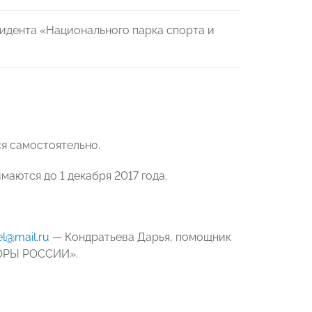
зидента «Национального парка спорта и
я самостоятельно.
аются до 1 декабря 2017 года.
l@mail.ru
— Кондратьева Дарья, помощник
ПОРЫ РОССИИ».