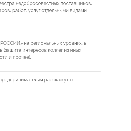
реестра недобросовестных поставщиков,
ров, работ, услуг отдельными видами
РОССИИ» на региональных уровнях, в
 (защита интересов коллег из иных
ти и прочее).
 предпринимателям расскажут о