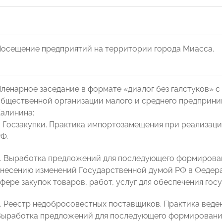
осещение предприятий на территории города Миасса.
ленарное заседание в формате «диалог без галстуков»
бщественной организации малого и среднего предпри
алинина:
. Госзакупки. Практика импортозамещения при реализац
Ф.
2. Выработка предложений для последующего формиров
несению изменений Государственной думой РФ в Федера
фере закупок товаров, работ, услуг для обеспечения го
. Реестр недобросовестных поставщиков. Практика веде
Выработка предложений для последующего формирован