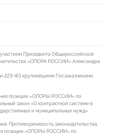
 с участием Президента Общероссийской
нимательства «ОПОРА РОССИИ» Александра
ии 223-ФЗ крупнейшими Госзаказчиками
ания позиции «ОПОРЫ РОССИИ» по
льный закон «О контрактной системе в
сударственных и муниципальных нужд»
ния. Противоречивость законодательства.
ия позиции «ОПОРЫ РОССИИ» по