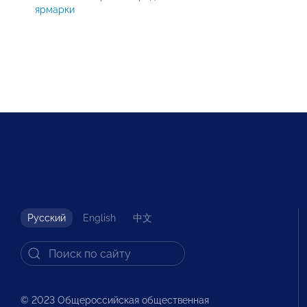
ярмарки
Русский
English
中文
© 2023 Общероссийская общественная