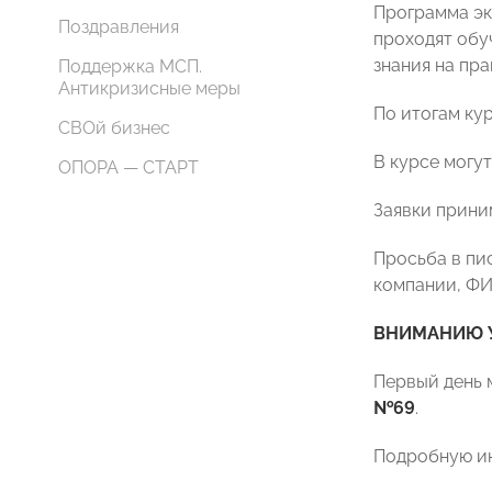
Программа эк
Поздравления
проходят обу
знания на пра
Поддержка МСП.
Антикризисные меры
По итогам ку
СВОй бизнес
В курсе могут
ОПОРА — СТАРТ
Заявки прини
Просьба в пи
компании, ФИ
ВНИМАНИЮ У
Первый день 
№69
.
Подробную ин