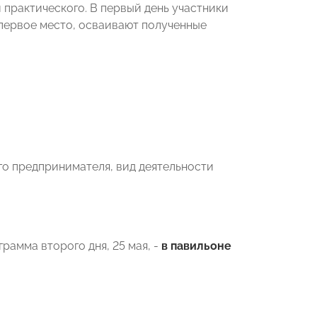
 практического. В первый день участники
 первое место, осваивают полученные
го предпринимателя, вид деятельности
рамма второго дня, 25 мая, -
в павильоне