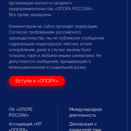
организация малого и среднего
предпринимательства «ОПОРА РОССИИ».
Все права защищены.
Комментарии на сайте проходят модерацию.
Согласно требованиям российского
законодательства, мы не публикуем сообщения,
содержащие нецензурную лексику и/или
оскорбления, даже в случае замены букв
точками, тире и любыми иными символами. Не
допускаются сообщения, призывающие к
межнациональной и социальной розни.
Вступи в «ОПОРУ»
Об «ОПОРЕ
Международная
РОССИИ»
деятельность
Ассоциация «НП
Декларация о
«ОПОРА»
взаимодействии