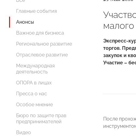
Все
Главные события
Участво
Анонсы
малого
Важное для бизнеса
Экспресс-кур
Региональное развитие
торгов. Пред
Отраслевое развитие
закупок и кв
Участие – бе
Международная
деятельность
ОПОРА в лицах
Пресса о нас
Особое мнение
Бюро по защите прав
После прохож
предпринимателей
инструментом
Видео