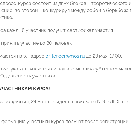
спресс-курса состоит из двух блоков – теоретического и
чение, во второй – конкурируя между собой в борьбе за
ктике.
рса каждый участник получит сертификат участия.
 принять участие до 30 человек.
маются на эл. адрес
pr-tender@
mos
.
ru
до 23 мая, 17.00.
сьме указать, является ли ваша компания субъектом мало
О, должность участника.
ЧАСТНИКАМ КУРСА!
мероприятия, 24 мая, пройдет в павильоне №9 ВДНХ, прог
формацию участники курса получат после регистрации.