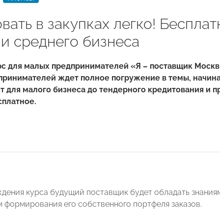
вать в закупках легко! Бесплат
 и среднего бизнеса
с для малых предпринимателей «Я – поставщик Москв
принимателей ждет полное погружение в темы, начин
от для малого бизнеса до тендерного кредитования и 
сплатное.
дения курса будущий поставщик будет обладать знания
 формирования его собственного портфеля заказов.