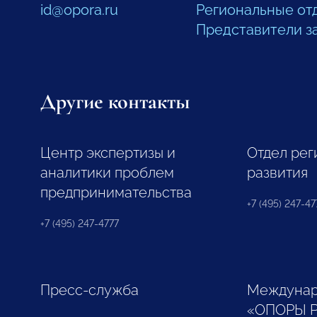
id@opora.ru
Региональные от
Представители з
Другие контакты
Центр экспертизы и
Отдел рег
аналитики проблем
развития
предпринимательства
+7 (495) 247-477
+7 (495) 247-4777
Пресс-служба
Междунар
«ОПОРЫ 