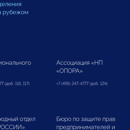
деления
а рубежом
ионального
Ассоциация «НП
«ОПОРА»
7 (доб. 116, 117)
+7 (495) 247-4777 (доб. 124)
одный отдел
Бюро по защите прав
РОССИИ»
предпринимателей и