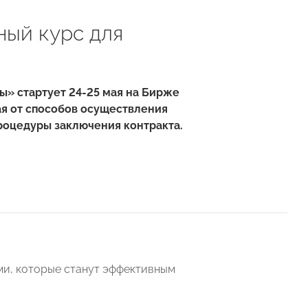
ный курс для
ы» стартует 24-25 мая на Бирже
ая от способов осуществления
процедуры заключения контракта.
ми, которые станут эффективным