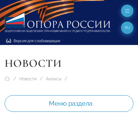
RU
Версия для слабовидящих
НОВОСТИ
Новости
Анонсы
Меню раздела