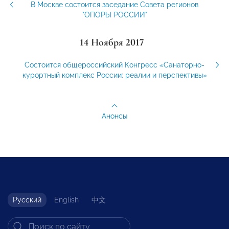
В Москве состоится заседание Совета регионов
"ОПОРЫ РОССИИ"
14 Ноября 2017
Состоится общероссийский Конгресс «Санаторно-
курортный комплекс России: реалии и перспективы»
Анонсы
Русский
English
中文