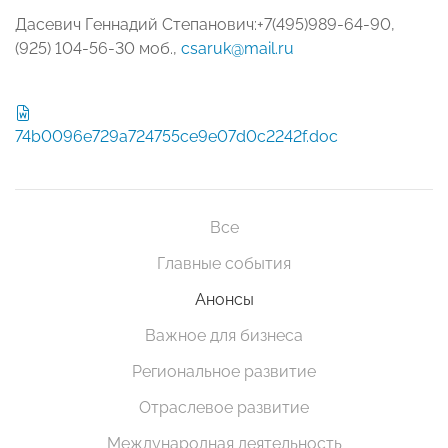
Дасевич Геннадий Степанович:+7(495)989-64-90,
(925) 104-56-30 моб.,
csaruk@mail.ru
74b0096e729a724755ce9e07d0c2242f.doc
Все
Главные события
Анонсы
Важное для бизнеса
Региональное развитие
Отраслевое развитие
Международная деятельность