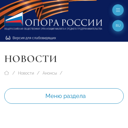
RU
Версия для слабовидящих
НОВОСТИ
Новости
Анонсы
Меню раздела