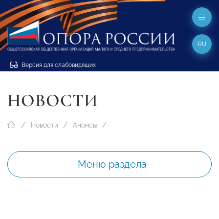
RU
Версия для слабовидящих
НОВОСТИ
Новости
Анонсы
Меню раздела