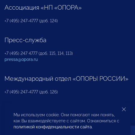
Ассоциация «НП «ОПОРА»
+7 (495) 247-4777 (доб. 124)
Пресс-служба
+7 (495) 247 4777 (доб. 115, 114, 113)
pressa@opora.ru
Международный отдел «ОПОРЫ РОССИИ»
+7 (495) 247-4777 (доб. 126)
Бюро по защите прав предпринимателей и
Мы используем cookie. Они помогают нам понять,
инвесторов
как Вы взаимодействуете с сайтом. Ознакомиться с
политикой конфиденциальности сайта
.
+7 (495) 247-4777 (доб. 122)