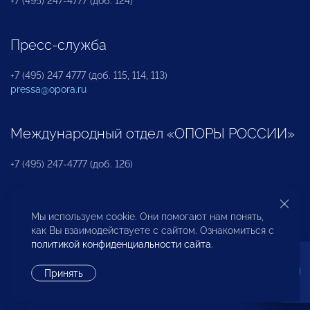
+7 (495) 247-4777 (доб. 124)
Пресс-служба
+7 (495) 247 4777 (доб. 115, 114, 113)
pressa@opora.ru
Международный отдел «ОПОРЫ РОССИИ»
+7 (495) 247-4777 (доб. 126)
Бюро по защите прав предпринимателей и
Мы используем cookie. Они помогают нам понять,
инвесторов
как Вы взаимодействуете с сайтом. Ознакомиться с
политикой конфиденциальности сайта
.
+7 (495) 247-4777 (доб. 122)
Принять