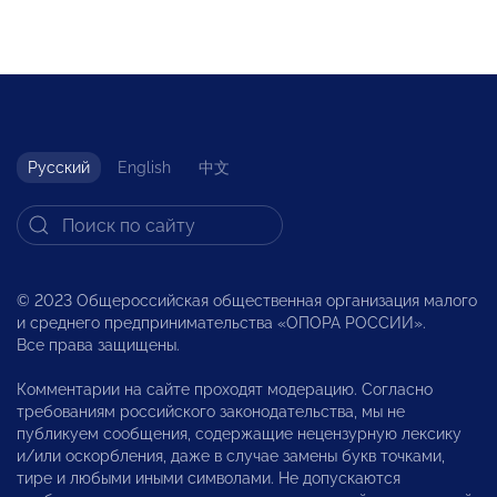
Русский
English
中文
© 2023 Общероссийская общественная организация малого
и среднего предпринимательства «ОПОРА РОССИИ».
Все права защищены.
Комментарии на сайте проходят модерацию. Согласно
требованиям российского законодательства, мы не
публикуем сообщения, содержащие нецензурную лексику
и/или оскорбления, даже в случае замены букв точками,
тире и любыми иными символами. Не допускаются