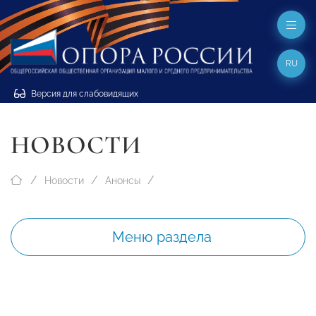
RU
Версия для слабовидящих
НОВОСТИ
Новости
Анонсы
Меню раздела