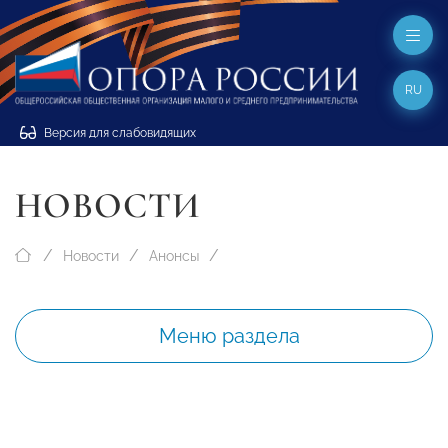
RU
Версия для слабовидящих
НОВОСТИ
Новости
Анонсы
Меню раздела