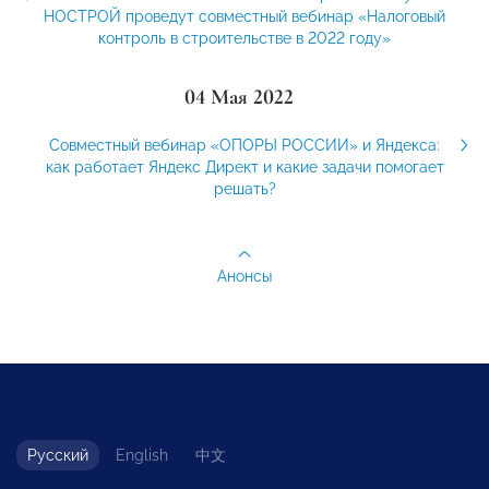
НОСТРОЙ проведут совместный вебинар «Налоговый
контроль в строительстве в 2022 году»
04 Мая 2022
Совместный вебинар «ОПОРЫ РОССИИ» и Яндекса:
как работает Яндекс Директ и какие задачи помогает
решать?
Анонсы
Русский
English
中文