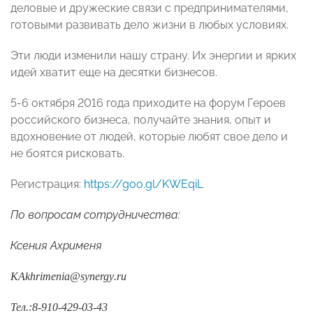
деловые и дружеские связи с предпринимателями,
готовыми развивать дело жизни в любых условиях.
Эти люди изменили нашу страну. Их энергии и ярких
идей хватит еще на десятки бизнесов.
5-6 октября 2016 года приходите на форум Героев
российского бизнеса, получайте знания, опыт и
вдохновение от людей, которые любят свое дело и
не боятся рисковать.
Регистрация:
https://goo.gl/K
WEqiL
По вопросам сотрудничества:
Ксения Ахрименя
KAkhrimenia
@
synergy
.
ru
Тел.:8-910-429-0
3-43