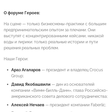
О форуме Героев:
На сцене — только бизнесмены-практики с большим
предпринимательским опытом за плечами. Они
выступят с концентрированны
ми кейсами, никакой
воды и лирики: только реальные истории и пути
решения реальных проблем.
Наши Герои:
Араз Агаларов
— президент и владелец Crocus
Group;
Давид Якобашвили
— дин из основателей
компании «Вимм-Билль-Данн», глава Российско-
американского совета делового сотрудничества;
Алексей Нечаев
— президент компании Faberlic;