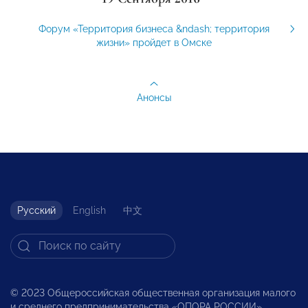
Форум «Территория бизнеса &ndash; территория
жизни» пройдет в Омске
Анонсы
Русский
English
中文
© 2023 Общероссийская общественная организация малого
и среднего предпринимательства «ОПОРА РОССИИ».