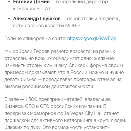
Евгений Демин
— генеральный директор
компании SPLAT;
Александр Глушков
— основатель и владелец
сети салонов красоты МОНЭ.
Больше спикеров на сайте:
https://goo.gl/K
WEqiL
Мы собрали Героев разного возраста, из разных
отраслей, но всех их объединяет одно: желание
изменить страну к лучшему. Спикеры форума своим
примером доказывают, что в России можно и нужно
делать бизнес — преодолевая преграды, отвечая на
вызовы российской действительности
.
В зале — 1 500 предпринимателей, владельцев
бизнеса, CEO и CFO российских компаний. В
перерывах мраморное фойе Vegas City Hall станет
площадкой для активного нетворкинга в кругу людей,
близких по духу. Это возможность установить