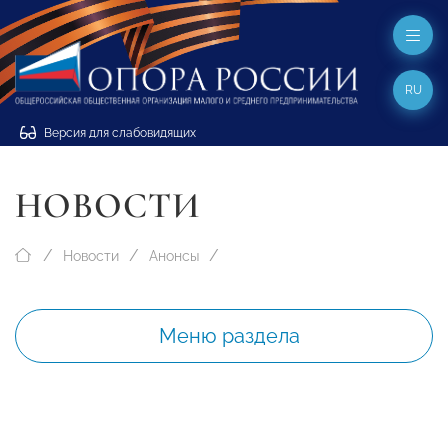
RU
Версия для слабовидящих
НОВОСТИ
Новости
Анонсы
Меню раздела