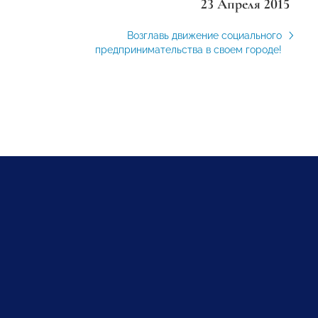
23 Апреля 2015
Возглавь движение социального
предпринимательства в своем городе!