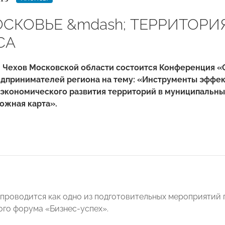
СКОВЬЕ &mdash; ТЕРРИТОРИ
СА
 г. Чехов Московской области состоится Конференци
едпринимателей региона на тему:
«
Инструменты эффект
-экономического развития территорий в муниципальн
рожная карта
».
проводится как одно из подготовительных мероприятий 
го форума «Бизнес-успех».