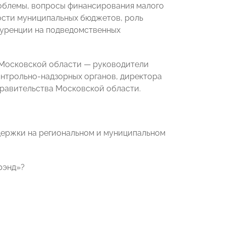
облемы, вопросы финансирования малого
ости муниципальных бюджетов, роль
куренции на подведомственных
 Московской области — руководители
нтрольно-надзорных органов, директора
Правительства Московской области.
держки на региональном и муниципальном
рэнд»?