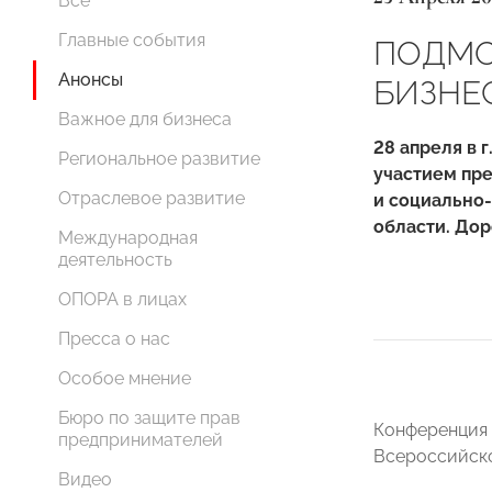
Все
Главные события
ПОДМО
Анонсы
БИЗНЕ
Важное для бизнеса
28 апреля в
Региональное развитие
участием пр
Отраслевое развитие
и социально
области. До
Международная
деятельность
ОПОРА в лицах
Пресса о нас
Особое мнение
Бюро по защите прав
Конференция 
предпринимателей
Всероссийско
Видео