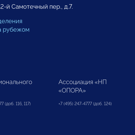
 2-й Самотечный пер., д.7.
деления
а рубежом
ионального
Ассоциация «НП
«ОПОРА»
7 (доб. 116, 117)
+7 (495) 247-4777 (доб. 124)