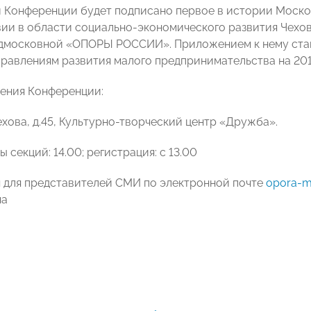
 Конференции будет подписано первое в истории Моск
ии в области социально-экономического развития Чехо
дмосковной «ОПОРЫ РОССИИ». Приложением к нему стан
равлениям развития малого предпринимательства на 201
ения Конференции:
 Чехова, д.45, Культурно-творческий центр «Дружба».
 секций: 14.00; регистрация: с 13.00
 для представителей СМИ по электронной почте
opora-m
на