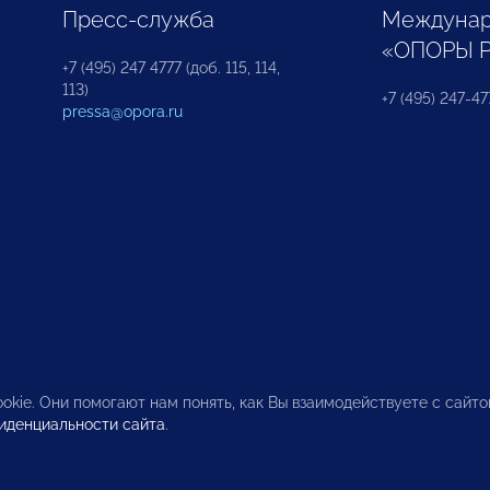
Пресс-служба
Междунар
«ОПОРЫ 
+7 (495) 247 4777 (доб. 115, 114,
113)
+7 (495) 247-47
pressa@opora.ru
okie. Они помогают нам понять, как Вы взаимодействуете с сайт
иденциальности сайта
.