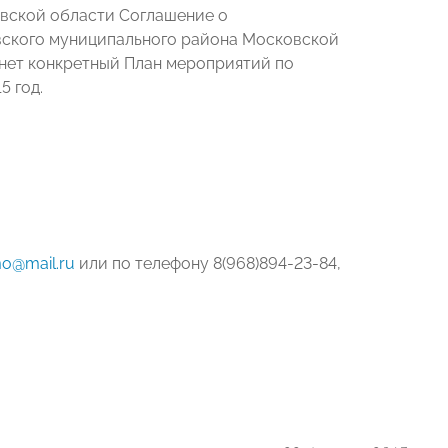
овской области
Соглашение
о
вского муниципального района Московской
ет конкретный План мероприятий по
5 год.
o@mail.ru
или по телефону 8(968)894-23-84,