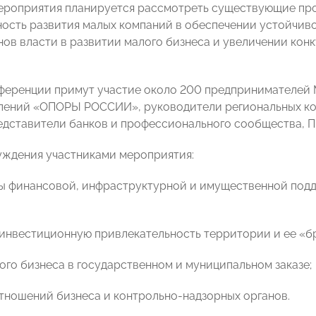
ероприятия планируется рассмотреть существующие пр
ность развития малых компаний в обеспечении устойчив
нов власти в развитии малого бизнеса и увеличении кон
ференции примут участие около 200 предпринимателей
лений «ОПОРЫ РОССИИ», руководители региональных ко
едставители банков и профессионального сообщества, 
уждения участниками мероприятия:
ы финансовой, инфраструктурной и имущественной под
ь инвестиционную привлекательность территории и ее «б
лого бизнеса в государственном и муниципальном заказе;
тношений бизнеса и контрольно-надзорных органов.