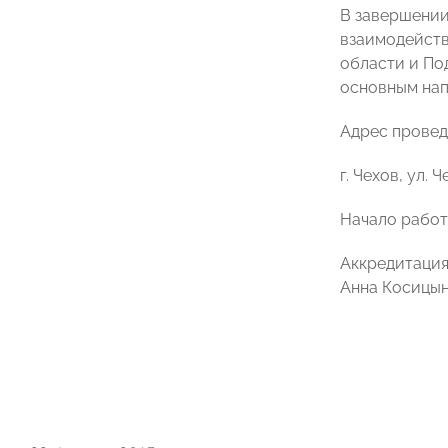
В завершении
взаимодейств
области и По
основным нап
Адрес провед
г. Чехов, ул.
Начало работы
Аккредитация
Анна Косицы