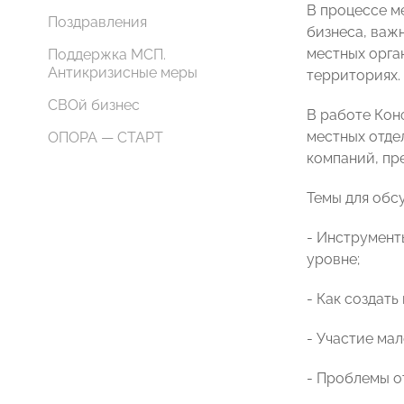
В процессе м
Поздравления
бизнеса, важ
местных орга
Поддержка МСП.
Антикризисные меры
территориях.
СВОй бизнес
В работе Кон
местных отде
ОПОРА — СТАРТ
компаний, пр
Темы для обс
- Инструмент
уровне;
- Как создат
- Участие ма
- Проблемы о