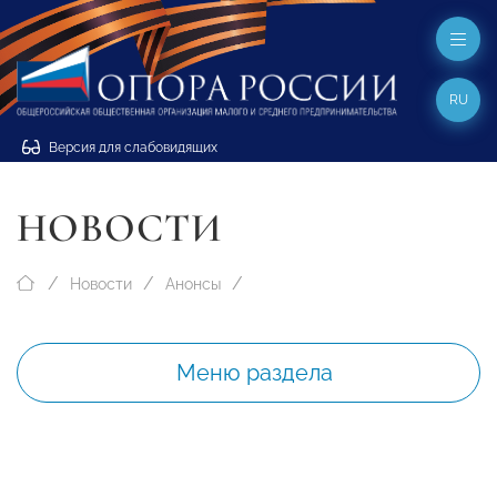
RU
Версия для слабовидящих
НОВОСТИ
Новости
Анонсы
Меню раздела