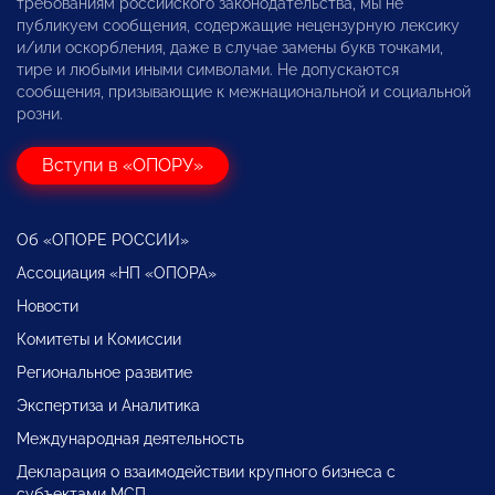
требованиям российского законодательства, мы не
публикуем сообщения, содержащие нецензурную лексику
и/или оскорбления, даже в случае замены букв точками,
тире и любыми иными символами. Не допускаются
сообщения, призывающие к межнациональной и социальной
розни.
Вступи в «ОПОРУ»
Об «ОПОРЕ РОССИИ»
Ассоциация «НП «ОПОРА»
Новости
Комитеты и Комиссии
Региональное развитие
Экспертиза и Аналитика
Международная деятельность
Декларация о взаимодействии крупного бизнеса с
субъектами МСП