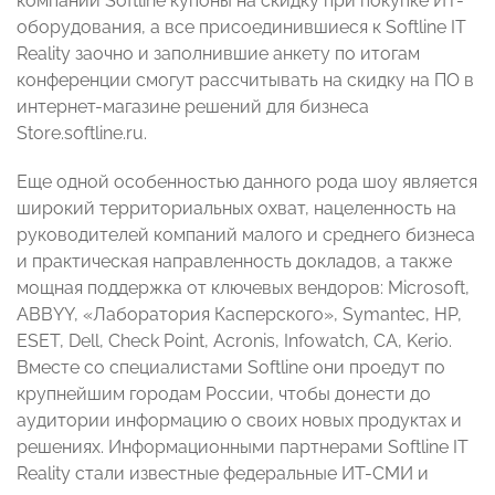
компании Softline купоны на скидку при покупке ИТ-
оборудования, а все присоединившиеся к Softline IT
Reality заочно и заполнившие анкету по итогам
конференции смогут рассчитывать на скидку на ПО в
интернет-магазине решений для бизнеса
Store.softline.ru.
Еще одной особенностью данного рода шоу является
широкий территориальных охват, нацеленность на
руководителей компаний малого и среднего бизнеса
и практическая направленность докладов, а также
мощная поддержка от ключевых вендоров: Microsoft,
ABBYY, «Лаборатория Касперского», Symantec, HP,
ESET, Dell, Check Point, Acronis, Infowatch, CA, Kerio.
Вместе со специалистами Softline они проедут по
крупнейшим городам России, чтобы донести до
аудитории информацию о своих новых продуктах и
решениях. Информационными партнерами Softline IT
Reality стали известные федеральные ИТ-СМИ и