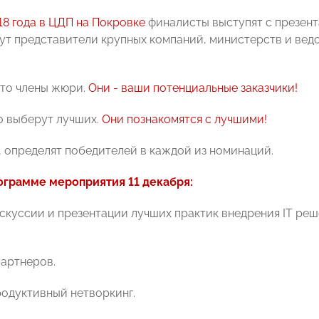
18 года в ЦДП на Покровке
финалисты выступят с презент
ут представители крупных компаний, министерств и вед
сто члены жюри.
Они - ваши потенциальные заказчики!
о выберут лучших.
Они познакомятся с лучшими!
о, определят победителей в каждой из номинаций.
ограмме мероприятия 11 декабря:
скуссии и презентации лучших практик внедрения IТ реш
партнеров.
родуктивный нетворкинг.