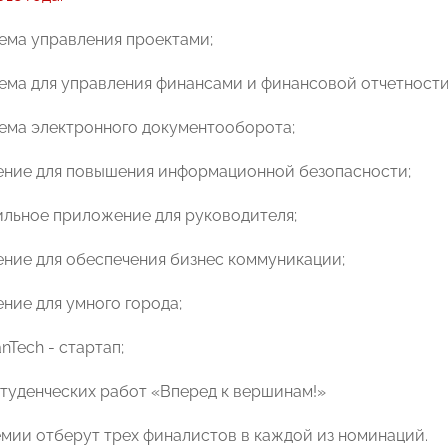
тема управления проектами;
тема для управления финансами и финансовой отчетности
тема электронного документооборота;
ение для повышения информационной безопасности;
ильное приложение для руководителя;
ение для обеспечения бизнес коммуникации;
ние для умного города;
nTech - стартап;
студенческих работ «Вперед к вершинам!»
мии отберут трех финалистов в каждой из номинаций.