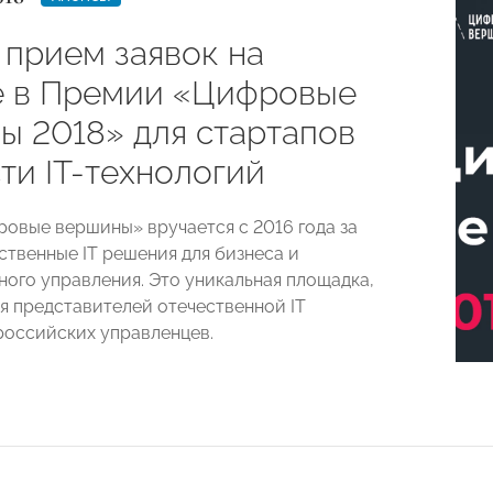
 прием заявок на
е в Премии «Цифровые
ы 2018» для стартапов
ти IT-технологий
овые вершины» вручается с 2016 года за
ственные IТ решения для бизнеса и
ного управления. Это уникальная площадка,
 представителей отечественной IТ
российских управленцев.