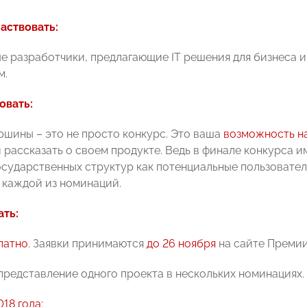
аствовать:
е разработчики, предлагающие IТ решения для бизнеса 
м.
овать:
шины – это не просто конкурс. Это ваша
возможность н
и рассказать о своем продукте. Ведь в финале конкурса 
осударственных структур как потенциальные пользовател
 каждой из номинаций.
ать:
латно
. Заявки принимаются
до 26 ноября
на сайте Преми
представление одного проекта в нескольких номинациях.
18 года: