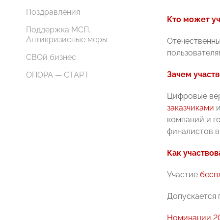
Поздравления
Кто может уч
Поддержка МСП.
Антикризисные меры
Отечественны
пользователя
СВОй бизнес
Зачем участв
ОПОРА — СТАРТ
Цифровые вер
заказчиками
компаний и г
финалистов в
Как участвов
Участие
бесп
Допускается 
Номинации 20