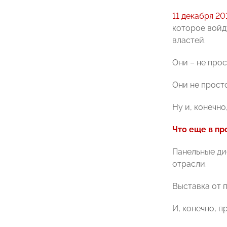
11 декабря 20
которое войд
властей.
Они – не про
Они не прост
Ну и, конечн
Что еще в пр
Панельные ди
отрасли.
Выставка от 
И, конечно, п