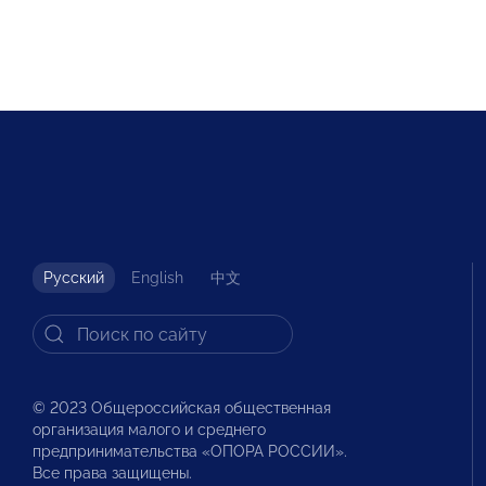
Русский
English
中文
© 2023 Общероссийская общественная
организация малого и среднего
предпринимательства «ОПОРА РОССИИ».
Все права защищены.