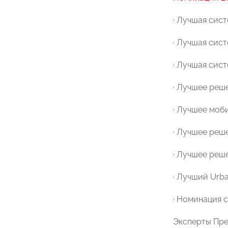
· Лучшая сис
· Лучшая сис
· Лучшая сис
· Лучшее реш
· Лучшее моб
· Лучшее реш
· Лучшее реше
· Лучший Urba
· Номинация 
Эксперты Пре