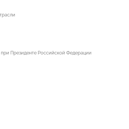
отрасли
ы при Президенте Российской Федерации