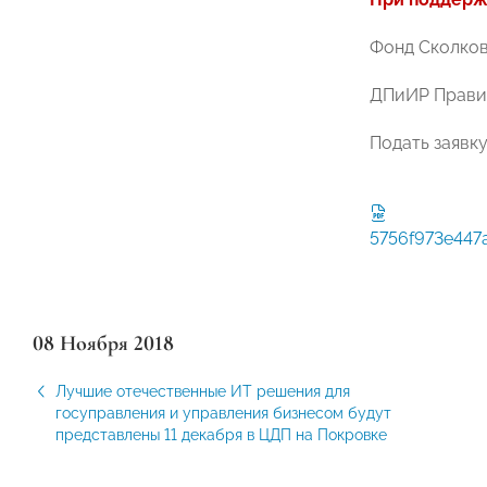
Фонд Сколко
ДПиИР Прави
Подать заявк
5756f973e447
08 Ноября 2018
Лучшие отечественные ИТ решения для
госуправления и управления бизнесом будут
представлены 11 декабря в ЦДП на Покровке