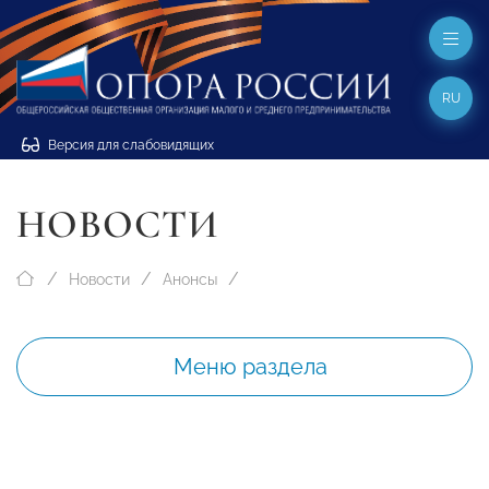
RU
Версия для слабовидящих
НОВОСТИ
Новости
Анонсы
Меню раздела