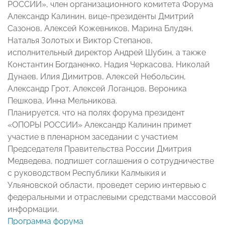
РОССИИ», член организационного комитета Форума
Александр Калинин, вице-президенты Дмитрий
Сазонов, Алексей Кожевников, Марина Блудян,
Наталья Золотых и Виктор Степанов,
исполнительный директор Андрей Шубин, а также
Константин Богданенко, Надия Черкасова, Николай
Дунаев, Илия Димитров, Алексей Небольсин,
Александр Грот, Алексей Логанцов, Вероника
Пешкова, Инна Мельникова.
Планируется, что на полях форума президент
«ОПОРЫ РОССИИ» Александр Калинин примет
участие в пленарном заседании с участием
Председателя Правительства России Дмитрия
Медведева, подпишет соглашения о сотрудничестве
с руководством Республики Калмыкия и
Ульяновской области, проведет серию интервью с
федеральными и отраслевыми средствами массовой
информации.
Программа форума