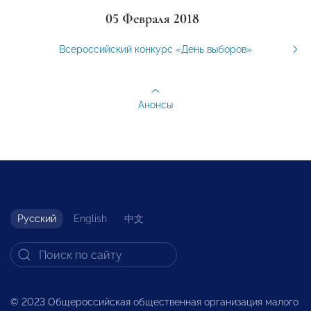
05 Февраля 2018
Всероссийский конкурс «День выборов»
Анонсы
Русский
English
中文
© 2023 Общероссийская общественная организация малого