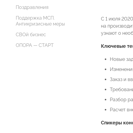
Поздравления
Поддержка МСП.
С 1 июля 202
Антикризисные меры
на производи
узнают о нео
СВОй бизнес
ОПОРА — СТАРТ
Ключевые те
Новые зад
Изменения
Заказ и в
Требовани
Разбор ра
Расчет вн
Спикеры кон