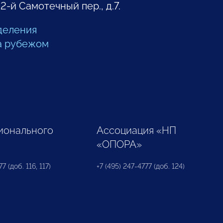
 2-й Самотечный пер., д.7.
деления
а рубежом
ионального
Ассоциация «НП
«ОПОРА»
7 (доб. 116, 117)
+7 (495) 247-4777 (доб. 124)