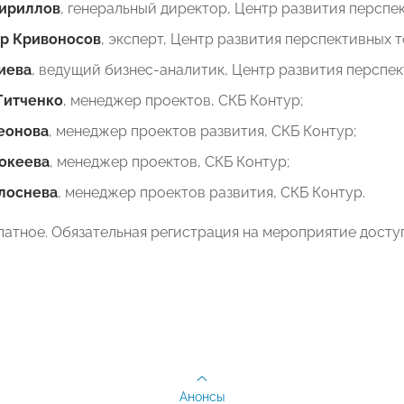
ириллов
, генеральный директор, Центр развития перспе
р Кривоносов
, эксперт, Центр развития перспективных 
иева
, ведущий бизнес-аналитик, Центр развития перспек
Гитченко
, менеджер проектов, СКБ Контур;
еонова
, менеджер проектов развития, СКБ Контур;
океева
, менеджер проектов, СКБ Контур;
лоснева
, менеджер проектов развития, СКБ Контур.
латное. Обязательная регистрация на мероприятие досту
Анонсы