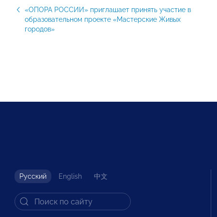
«ОПОРА РОССИИ» приглашает принять участие в
образовательном проекте «Мастерские Живых
городов»
Русский
English
中文