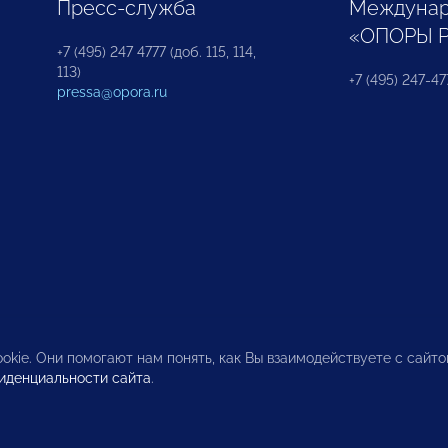
Пресс-служба
Междунар
«ОПОРЫ 
+7 (495) 247 4777 (доб. 115, 114,
113)
+7 (495) 247-47
pressa@opora.ru
okie. Они помогают нам понять, как Вы взаимодействуете с сайт
иденциальности сайта
.