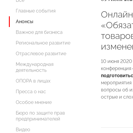
Все
Главные события
Онлайн
Анонсы
«Обяза
Важное для бизнеса
товаров
Региональное развитие
измене
Отраслевое развитие
10 июня 2020
Международная
конференция
деятельность
подготовитьс
ОПОРА в лицах
мероприятия
вопросы об и
Пресса о нас
острые и сло
Особое мнение
Бюро по защите прав
предпринимателей
Видео