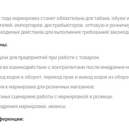
0 года маркировка станет обязательна для табака, обуви
телей, импортеров, дистрибьюторов, оптовую и розничн
бходимых действиях для выполнения требований законод
мы:
ачи для предприятий при работе с товаром;
 во взаимодействии с контрагентами после внедрения м
вод кодов в оборот, переход прав и вывод кодов из оборо
я к маркировке для розничных магазинов;
зных сценариев работы с маркировкой в рознице;
едрения маркировки, нюансы.
ференции: