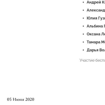
Андрей К
Александ
Юлия Гуз
Альбина 
Оксана Л
Тамара М
Дарья Во
Участие бесп
05 Июня 2020