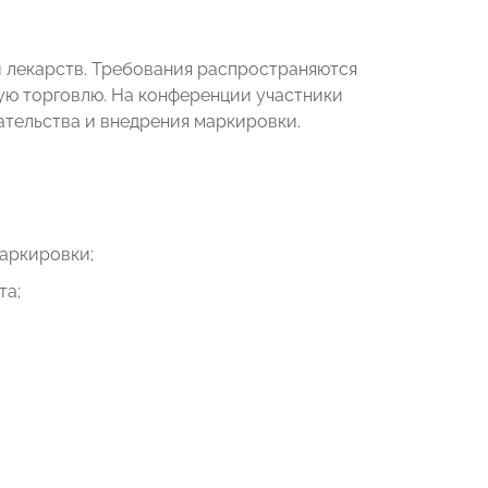
 и лекарств. Требования распространяются
ую торговлю. На конференции участники
ательства и внедрения маркировки.
аркировки;
та;