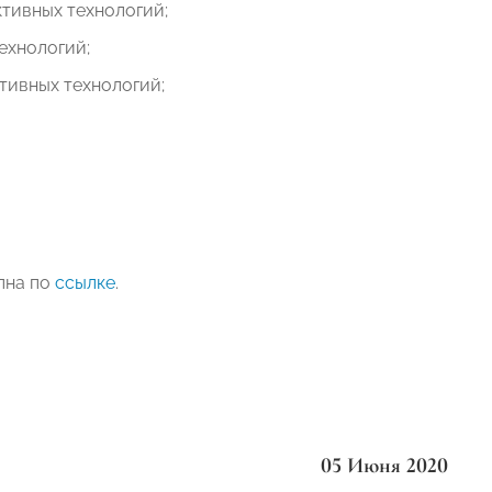
ктивных технологий;
технологий;
тивных технологий;
пна по
ссылке
.
05 Июня 2020