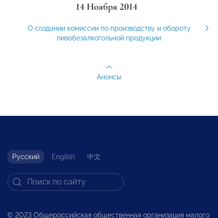
14 Ноября 2014
О создании комиссии по производству и обороту
пивобезалкогольной продукции
Анонсы
Русский
English
中文
© 2023 Общероссийская общественная организация малого