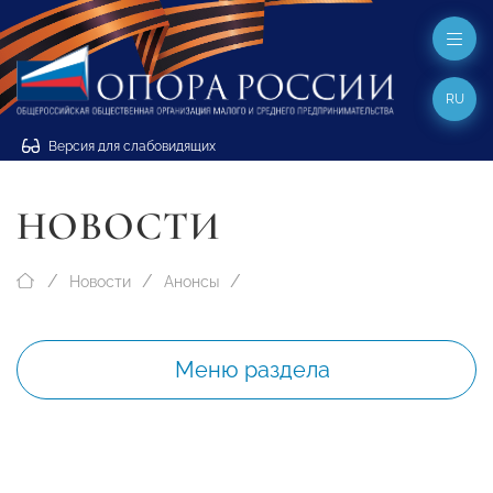
RU
Версия для слабовидящих
НОВОСТИ
Новости
Анонсы
Меню раздела