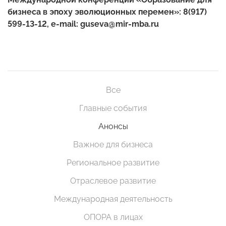
бизнеса в эпоху эволюционных перемен»: 8(917)
599-13-12,
e
-
mail
:
guseva
@
mir
-
mba
.
ru
Все
Главные события
Анонсы
Важное для бизнеса
Региональное развитие
Отраслевое развитие
Международная деятельность
ОПОРА в лицах