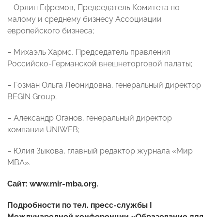
– Орлин Ефремов, Председатель Комитета по
малому и среднему бизнесу Ассоциации
европейского бизнеса;
– Михаэль Хармс, Председатель правления
Российско-Германской внешнеторговой палаты;
– Гозман Ольга Леонидовна, генеральный директор
BEGIN Group;
– Александр Оганов, генеральный директор
компании UNIWEB;
– Юлия Зыкова, главный редактор журнала «Мир
МВА».
Сайт:
www
.
mir
-
mba
.
org
.
Подробности по тел. пресс-службы I
Международной конференции «Образование для