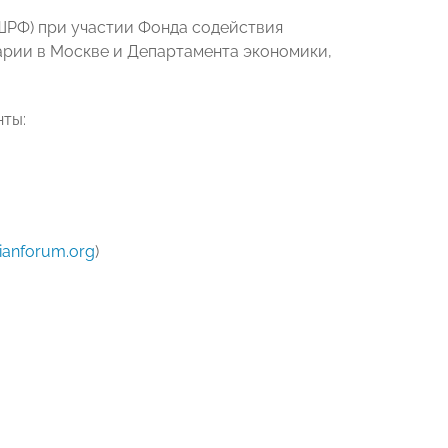
РФ) при участии Фонда содействия
арии в Москве и Департамента экономики,
ты:
ianforum.org
)