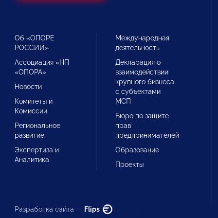
Об «ОПОРЕ
Международная
РОССИИ»
деятельность
Ассоциация «НП
Декларация о
«ОПОРА»
взаимодействии
крупного бизнеса
Новости
с субъектами
Комитеты и
МСП
Комиссии
Бюро по защите
Региональное
прав
развитие
предпринимателей
Экспертиза и
Образование
Аналитика
Проекты
Разработка сайта —
Flips