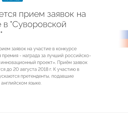
ется прием заявок на
е в "Суворовской
"
рием заявок на участие в конкурсе
 премия - награда за лучший российско-
инновационный проект». Приём заявок
я до 20 августа 2018 г. К участию в
ускаются претенденты, подавшие
 английском языке.