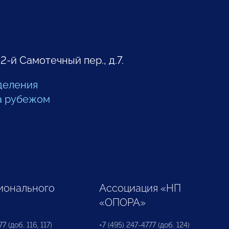
 2-й Самотечный пер., д.7.
деления
а рубежом
ионального
Ассоциация «НП
«ОПОРА»
7 (доб. 116, 117)
+7 (495) 247-4777 (доб. 124)