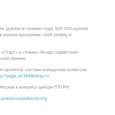
. рублей (в течении года), 500 000 рублей
в рамках программы «Soft-landing in
 «Старт» и «Умник» Фонда содействия
ской премии.
х проектов, составе конкурсной комиссии,
rg/?page_id=1834&lang=ru
 Москве в конгресс-центре ТПП РФ.
a@swissrussianforum.org