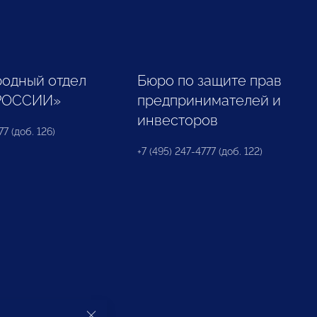
одный отдел
Бюро по защите прав
РОССИИ»
предпринимателей и
инвесторов
77 (доб. 126)
+7 (495) 247-4777 (доб. 122)