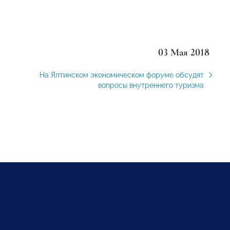
03 Мая 2018
На Ялтинском экономическом форуме обсудят
вопросы внутреннего туризма