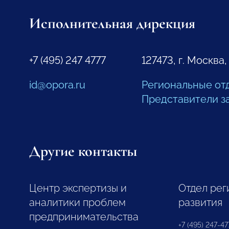
Исполнительная дирекция
+7 (495) 247 4777
127473, г. Москва,
id@opora.ru
Региональные от
Представители з
Другие контакты
Центр экспертизы и
Отдел рег
аналитики проблем
развития
предпринимательства
+7 (495) 247-477