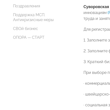
Поздравления
Суворовская
инновациям
(
Поддержка МСП.
труда и заня
Антикризисные меры
СВОй бизнес
Для регистра
ОПОРА — СТАРТ
1. Заполните 
2. Заполните
3. Краткий би
При выборе п
· коммерциал
· швейцарско
· социальная 