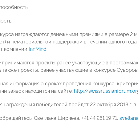
способность
ность
курса награждаются денежными премиями в размере 2 млн
лет) и нематериальной поддержкой в течении одного года 
 от компании
InnMind
.
е принимаются проекты ранее участвующие в программах
а также проекты, ранее участвующие в конкурсе Суворов
ная информация о сроках проведения конкурса, критерия
чи заявок находится на сайте:
http://swissrussianforum.o
я награждения победителей пройдет 22 октября 2018 г. в
бращайтесь: Светлана Ширяева, +41 44 261 19 71,
svetlan