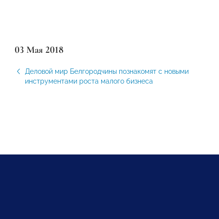
03 Мая 2018
Деловой мир Белгородчины познакомят с новыми
инструментами роста малого бизнеса