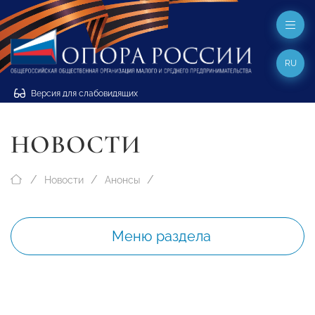
RU
Версия для слабовидящих
НОВОСТИ
Новости
Анонсы
Меню раздела