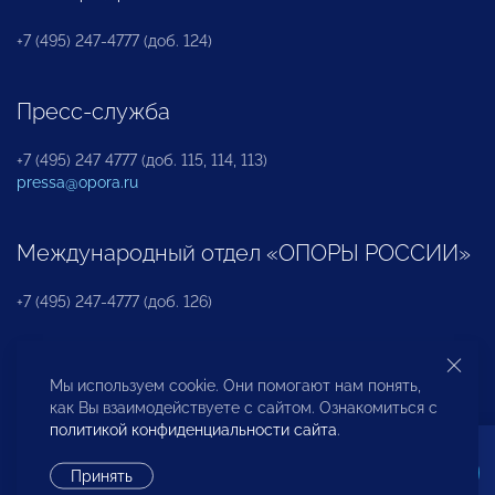
+7 (495) 247-4777 (доб. 124)
Пресс-служба
+7 (495) 247 4777 (доб. 115, 114, 113)
pressa@opora.ru
Международный отдел «ОПОРЫ РОССИИ»
+7 (495) 247-4777 (доб. 126)
Бюро по защите прав предпринимателей и
Мы используем cookie. Они помогают нам понять,
инвесторов
как Вы взаимодействуете с сайтом. Ознакомиться с
политикой конфиденциальности сайта
.
+7 (495) 247-4777 (доб. 122)
Принять