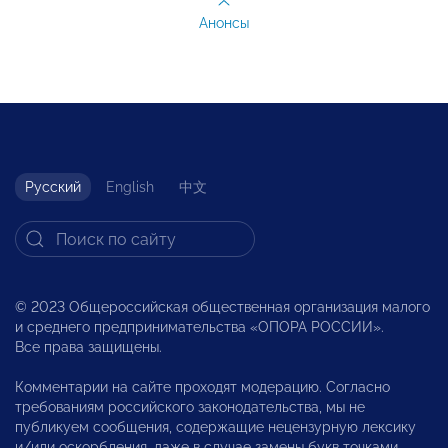
Анонсы
Русский
English
中文
© 2023 Общероссийская общественная организация малого
и среднего предпринимательства «ОПОРА РОССИИ».
Все права защищены.
Комментарии на сайте проходят модерацию. Согласно
требованиям российского законодательства, мы не
публикуем сообщения, содержащие нецензурную лексику
и/или оскорбления, даже в случае замены букв точками,