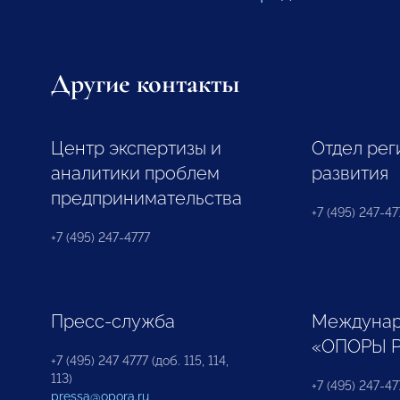
Другие контакты
Центр экспертизы и
Отдел рег
аналитики проблем
развития
предпринимательства
+7 (495) 247-477
+7 (495) 247-4777
Пресс-служба
Междунар
«ОПОРЫ 
+7 (495) 247 4777 (доб. 115, 114,
113)
+7 (495) 247-47
pressa@opora.ru