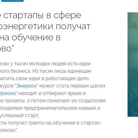
 стартапы в сфере
оэнергетики получат
на обучение в
во"
ссии у тысяч молодых людей есть идеи
кого бизнеса. Из тысяч лишь единицам
ратить свои идеи в работающее дело.
нкурсе
"Энеркон
" может стать первым шагом.
еркона"
находят и отбирают яркие и
е проекты, а потом помогают их создателям
бходимые предпринимательские навыки и
успешный старт.
ты получат гранты на обучение в стартап-
лково".