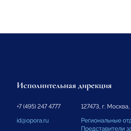
Исполнительная дирекция
+7 (495) 247 4777
127473, г. Москва,
id@opora.ru
Региональные от
Представители з