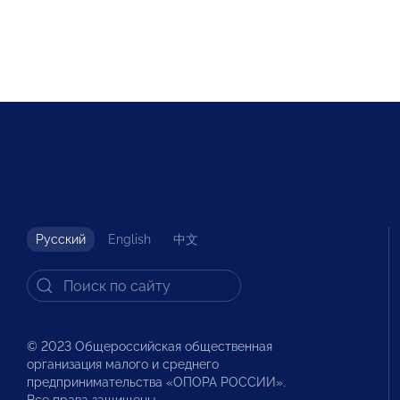
Русский
English
中文
© 2023 Общероссийская общественная
организация малого и среднего
предпринимательства «ОПОРА РОССИИ».