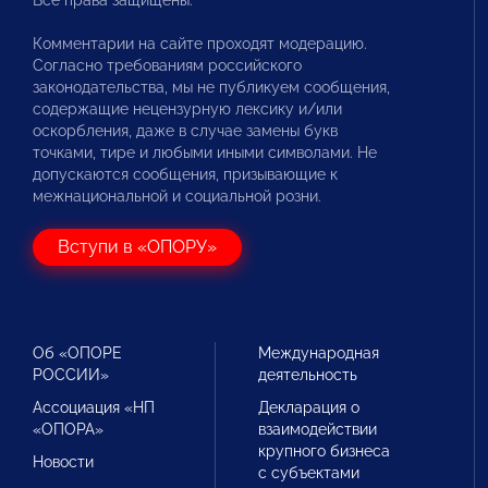
Все права защищены.
Комментарии на сайте проходят модерацию.
Согласно требованиям российского
законодательства, мы не публикуем сообщения,
содержащие нецензурную лексику и/или
оскорбления, даже в случае замены букв
точками, тире и любыми иными символами. Не
допускаются сообщения, призывающие к
межнациональной и социальной розни.
Вступи в «ОПОРУ»
Об «ОПОРЕ
Международная
РОССИИ»
деятельность
Ассоциация «НП
Декларация о
«ОПОРА»
взаимодействии
крупного бизнеса
Новости
с субъектами