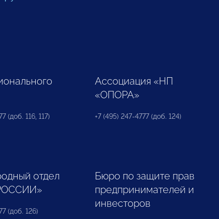
ионального
Ассоциация «НП
«ОПОРА»
7 (доб. 116, 117)
+7 (495) 247-4777 (доб. 124)
одный отдел
Бюро по защите прав
РОССИИ»
предпринимателей и
инвесторов
77 (доб. 126)