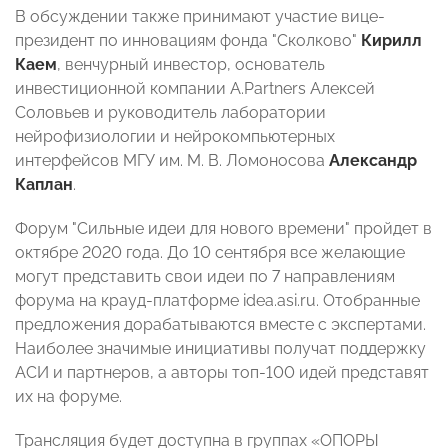
В обсуждении также принимают участие вице-
президент по инновациям фонда "Сколково"
Кирилл
Каем
, венчурный инвестор, основатель
инвестиционной компании A.Partners Алексей
Соловьев и руководитель лаборатории
нейрофизиологии и нейрокомпьютерных
интерфейсов МГУ им. М. В. Ломоносова
Александр
Каплан
.
Форум "Сильные идеи для нового времени" пройдет в
октябре 2020 года. До 10 сентября все желающие
могут представить свои идеи по 7 направлениям
форума на крауд-платформе idea.asi.ru. Отобранные
предложения дорабатываются вместе с экспертами.
Наиболее значимые инициативы получат поддержку
АСИ и партнеров, а авторы топ-100 идей представят
их на форуме.
Трансляция будет доступна в группах «ОПОРЫ