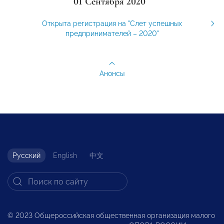
01 Сентября 2020
Открыта регистрация на "Слет успешных
предпринимателей – 2020"
Анонсы
Русский
English
中文
© 2023 Общероссийская общественная организация малого