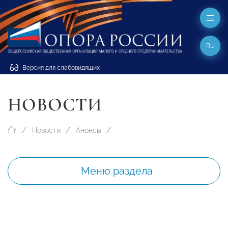
RU
Версия для слабовидящих
НОВОСТИ
Новости
Анонсы
Меню раздела