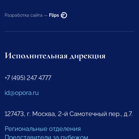
Разработка сайта —
Flips
Исполнительная дирекция
+7 (495) 247 4777
id@opora.ru
127473, г. Москва, 2-й Самотечный пер., д.7.
Региональные отделения
Представители за рубежом