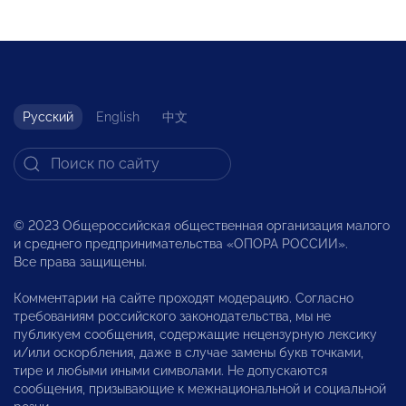
Русский
English
中文
© 2023 Общероссийская общественная организация малого
и среднего предпринимательства «ОПОРА РОССИИ».
Все права защищены.
Комментарии на сайте проходят модерацию. Согласно
требованиям российского законодательства, мы не
публикуем сообщения, содержащие нецензурную лексику
и/или оскорбления, даже в случае замены букв точками,
тире и любыми иными символами. Не допускаются
сообщения, призывающие к межнациональной и социальной