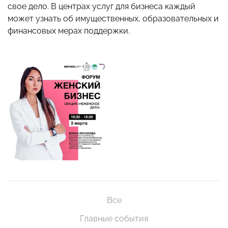
свое дело. В центрах услуг для бизнеса каждый
может узнать об имущественных, образовательных и
финансовых мерах поддержки.
Все
Главные события