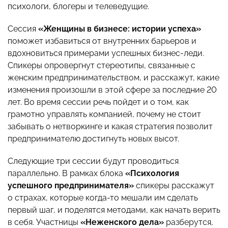
психологи, блогеры и телеведущие.
Сессия
«Женщины в бизнесе: истории успеха»
поможет избавиться от внутренних барьеров и
вдохновиться примерами успешных бизнес-леди.
Спикеры опровергнут стереотипы, связанные с
женским предпринимательством, и расскажут, какие
изменения произошли в этой сфере за последние 20
лет. Во время сессии речь пойдет и о том, как
грамотно управлять компанией, почему не стоит
забывать о нетворкинге и какая стратегия позволит
предпринимателю достигнуть новых высот.
Следующие три сессии будут проводиться
параллельно.
В рамках блока
«Психология
успешного предпринимателя»
спикеры расскажут
о страхах, которые когда-то мешали им сделать
первый шаг, и поделятся методами, как начать верить
в себя. Участницы
«Неженского дела»
разберутся,