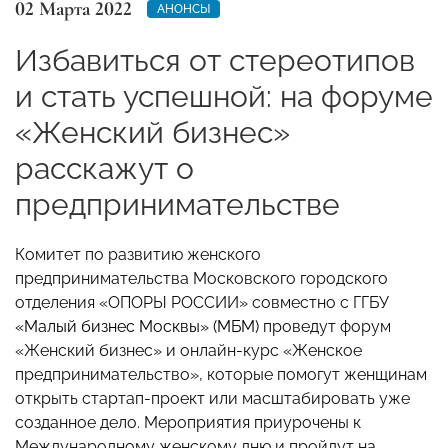
02 Марта 2022
АНОНСЫ
Избавиться от стереотипов
и стать успешной: на форуме
«Женский бизнес»
расскажут о
предпринимательстве
Комитет по развитию женского
предпринимательства Московского городского
отделения «ОПОРЫ РОССИИ» совместно с ГГБУ
«Малый бизнес Москвы»
(МБМ)
проведут форум
«Женский бизнес» и онлайн-курс «Женское
предпринимательство», которые помогут женщинам
открыть стартап-проект или масштабировать уже
созданное дело. Мероприятия приурочены к
Международному женскому дню и пройдут на