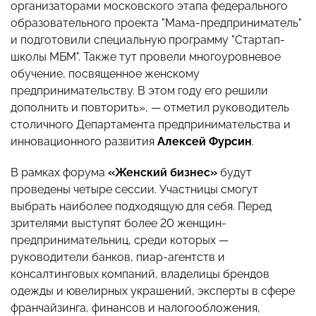
организаторами московского этапа федерального
образовательного проекта "Мама-предприниматель"
и подготовили специальную программу "Стартап-
школы МБМ". Также тут провели многоуровневое
обучение, посвященное женскому
предпринимательству. В этом году его решили
дополнить и повторить», — отметил руководитель
столичного Департамента предпринимательства и
инновационного развития
Алексей Фурсин
.
В рамках форума
«Женский бизнес»
будут
проведены четыре сессии. Участницы смогут
выбрать наиболее подходящую для себя. Перед
зрителями выступят более 20 женщин-
предпринимательниц, среди которых —
руководители банков, пиар-агентств и
консалтинговых компаний, владелицы брендов
одежды и ювелирных украшений, эксперты в сфере
франчайзинга, финансов и налогообложения,