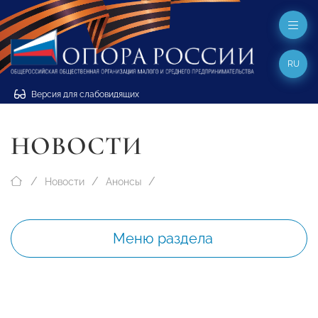
RU
Версия для слабовидящих
НОВОСТИ
Новости
Анонсы
Меню раздела