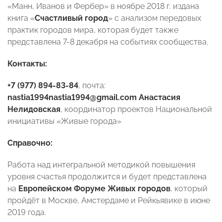
«Манн, Иванов и Фербер» в ноябре 2018 г. издана
книга «
Счастливый город
» с анализом передовых
практик городов мира, которая будет также
представлена 7-8 декабря на событиях сообщества.
Контакты:
+7 (977) 894-83-84
, почта:
nastia1994nastia1994@gmail.com
Анастасия
Нелидовская
, координатор проектов Национальной
инициативы «Живые города»
Справочно:
Работа над интегральной методикой повышения
уровня счастья продолжится и будет представлена
на
Европейском Форуме Живых городов
, который
пройдёт в Москве, Амстердаме и Рейкьявике в июне
2019 года.