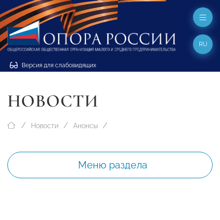
RU
Версия для слабовидящих
НОВОСТИ
Новости
Анонсы
Меню раздела