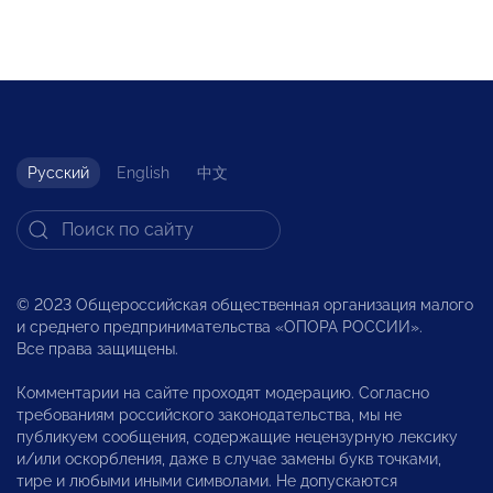
Русский
English
中文
© 2023 Общероссийская общественная организация малого
и среднего предпринимательства «ОПОРА РОССИИ».
Все права защищены.
Комментарии на сайте проходят модерацию. Согласно
требованиям российского законодательства, мы не
публикуем сообщения, содержащие нецензурную лексику
и/или оскорбления, даже в случае замены букв точками,
тире и любыми иными символами. Не допускаются