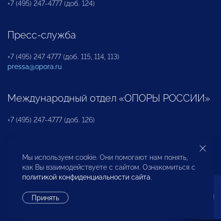
+7 (495) 247-4777 (доб. 124)
Пресс-служба
+7 (495) 247 4777 (доб. 115, 114, 113)
pressa@opora.ru
Международный отдел «ОПОРЫ РОССИИ»
+7 (495) 247-4777 (доб. 126)
Бюро по защите прав предпринимателей и
Мы используем cookie. Они помогают нам понять,
инвесторов
как Вы взаимодействуете с сайтом. Ознакомиться с
политикой конфиденциальности сайта
.
+7 (495) 247-4777 (доб. 122)
Принять