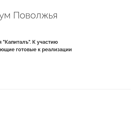
рум Поволжья
"Капиталъ". К участию
меющие готовые к реализации