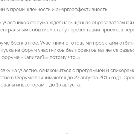
ии в промышленность и энергоэффективность
ь участников форума ждет насыщенная образовательная 
центральным событием станут презентации проектов пер
руме бесплатное. Участники с готовыми проектами отбип
пуска на форум участников без проектов является разве
в форуме «КапиталЪ» потому что…».
аявку на участие, ознакомиться с программой и спикерам
астие в Форуме принимаются до 27 августа 2015 года. Ср
ованы инвесторам – до 15 августа.