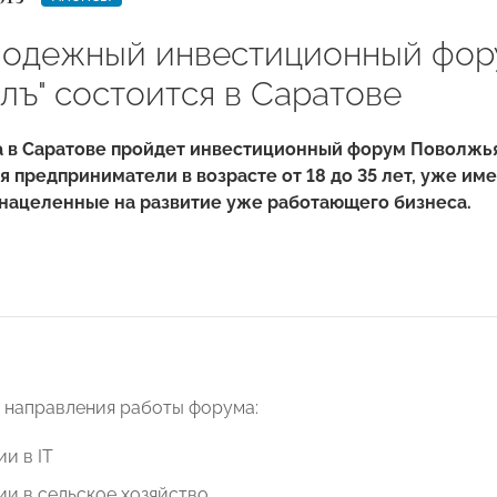
олодежный инвестиционный фо
лъ" состоится в Саратове
а в Саратове пройдет инвестиционный форум Поволжья 
 предприниматели в возрасте от 18 до 35 лет, уже и
 нацеленные на развитие уже работающего бизнеса.
 направления работы форума:
и в IT
и в сельское хозяйство