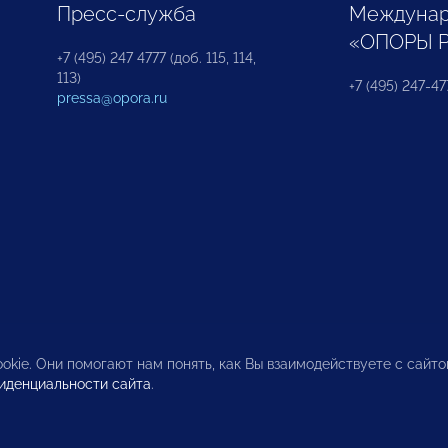
Пресс-служба
Междунар
«ОПОРЫ 
+7 (495) 247 4777 (доб. 115, 114,
113)
+7 (495) 247-47
pressa@opora.ru
okie. Они помогают нам понять, как Вы взаимодействуете с сайт
иденциальности сайта
.