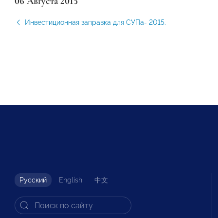
06 Августа 2015
Инвестиционная заправка для СУПа- 2015.
Русский
English
中文