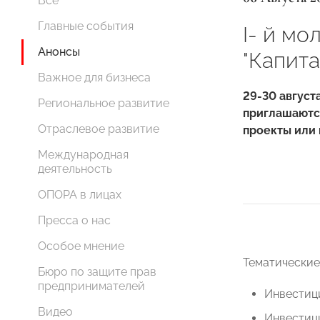
Все
Главные события
I- й м
Анонсы
"Капита
Важное для бизнеса
29-30 август
Региональное развитие
приглашаются
Отраслевое развитие
проекты или
Международная
деятельность
ОПОРА в лицах
Пресса о нас
Особое мнение
Тематические
Бюро по защите прав
предпринимателей
Инвестици
Видео
Инвестици