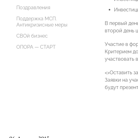
Поздравления
Инвестиц
Поддержка МСП.
В первый ден
Антикризисные меры
второй день 
СВОй бизнес
Участие в фо
ОПОРА — СТАРТ
Критерием до
участвовать 
<>Оставить з
Заявки на уч
будут презент