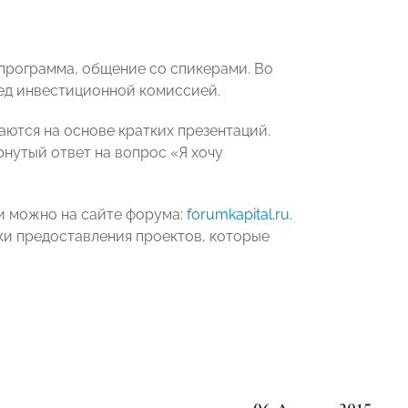
программа, общение со спикерами. Во
ед инвестиционной комиссией.
аются на основе кратких презентаций.
рнутый ответ на вопрос «Я хочу
и можно на сайте форума:
forumkapital.ru.
оки предоставления проектов, которые