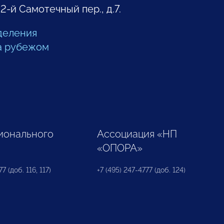
 2-й Самотечный пер., д.7.
деления
а рубежом
ионального
Ассоциация «НП
«ОПОРА»
7 (доб. 116, 117)
+7 (495) 247-4777 (доб. 124)