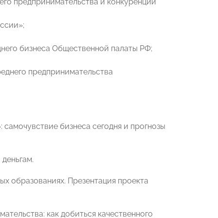
него предпринимательства и конкуренции
ссии»;
днего бизнеса Общественной палаты РФ;
реднего предпринимательства
 самочувствие бизнеса сегодня и прогнозы
деньгам.
ых образованиях. Презентация проекта
ательства: как добиться качественного