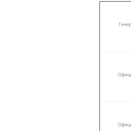
Гене
Офиц
Офиц