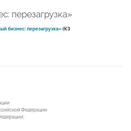
: перезагрузка»
ый бизнес: перезагрузка»
(КЗ
ации
оссийской Федерации
Федерации;