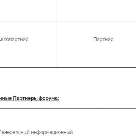
Автопартнер
Партнер
ные Партнеры форума:
Генеральный информационный