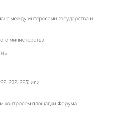
ланс между интересами государства и
ого министерства.
ВН»
222, 232, 225) или
ым контролем площадки Форума.