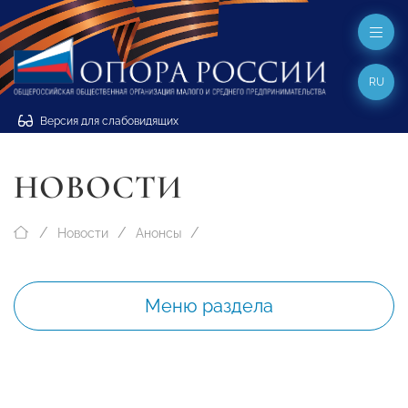
RU
Версия для слабовидящих
НОВОСТИ
Новости
Анонсы
Меню раздела