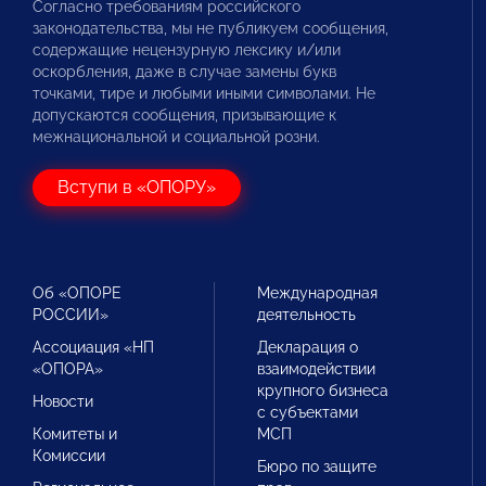
Согласно требованиям российского
законодательства, мы не публикуем сообщения,
содержащие нецензурную лексику и/или
оскорбления, даже в случае замены букв
точками, тире и любыми иными символами. Не
допускаются сообщения, призывающие к
межнациональной и социальной розни.
Вступи в «ОПОРУ»
Об «ОПОРЕ
Международная
РОССИИ»
деятельность
Ассоциация «НП
Декларация о
«ОПОРА»
взаимодействии
крупного бизнеса
Новости
с субъектами
Комитеты и
МСП
Комиссии
Бюро по защите