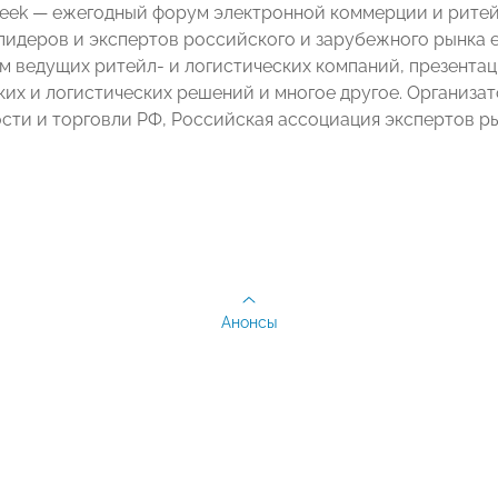
Week
—
ежегодный форум электронной коммерции и ритейл
лидеров и экспертов российского и зарубежного рынка e
 ведущих ритейл- и логистических компаний, презентац
ких и логистических решений и многое другое. Организ
ти и торговли РФ, Российская ассоциация экспертов ры
Анонсы