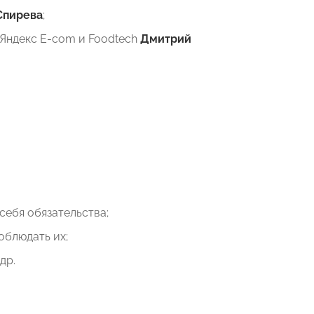
Спирева
;
 Яндекс E-com и Foodtech
Дмитрий
себя обязательства;
облюдать их;
др.