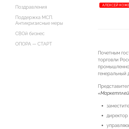
АЛЕКСЕЙ КОЖ
Поздравления
Поддержка МСП.
Антикризисные меры
СВОй бизнес
ОПОРА — СТАРТ
Почетным гос
торговли Ро
промышленно
генеральный 
Представител
«Маркетплей
заместит
директор
управляю