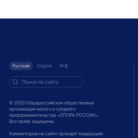
Русский
English
中文
© 2023 Общероссийская общественная
организация малого и среднего
предпринимательства «ОПОРА РОССИИ».
Все права защищены.
Комментарии на сайте проходят модерацию.