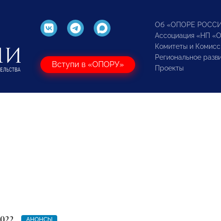
Об «ОПОРЕ РОСС
Ассоциация «НП «
Комитеты и Комисс
Региональное разв
Вступи в «ОПОРУ»
Проекты
2022
АНОНСЫ