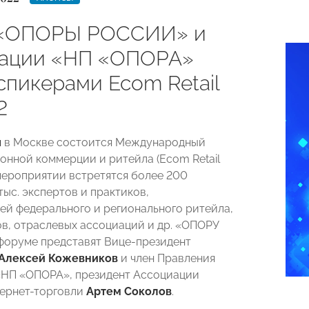
 «ОПОРЫ РОССИИ» и
ации «НП «ОПОРА»
спикерами Ecom Retail
2
я
в Москве состоится Международный
онной коммерции и ритейла (Ecom Retail
 мероприятии встретятся более 200
тыс. экспертов и практиков,
ей федерального и регионального ритейла,
в, отраслевых ассоциаций и др. «ОПОРУ
оруме представят Вице-президент
Алексей Кожевников
и член Правления
«НП «ОПОРА», президент Ассоциации
ернет-торговли
Артем Соколов
.