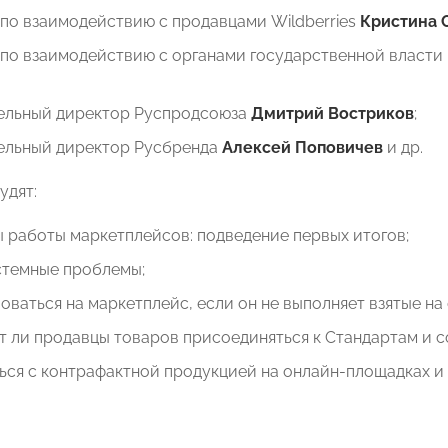
по взаимодействию с продавцами Wildberries
Кристина 
по взаимодействию с органами государственной власти
ельный директор Руспродсоюза
Дмитрий Востриков
;
ельный директор Русбренда
Алексей Поповичев
и др.
удят:
 работы маркетплейсов: подведение первых итогов;
стемные проблемы;
оваться на маркетплейс, если он не выполняет взятые на 
 ли продавцы товаров присоединяться к Стандартам и с
ься с контрафактной продукцией на онлайн-площадках и 