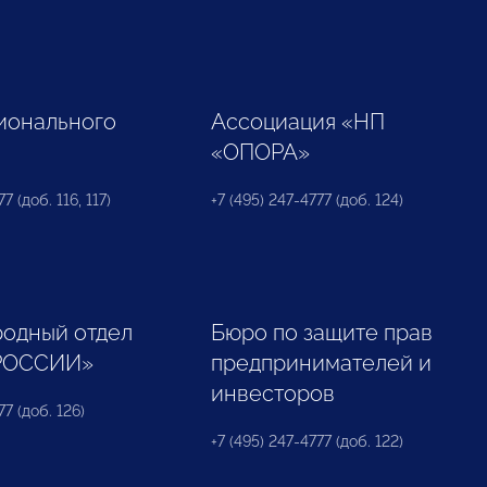
ионального
Ассоциация «НП
«ОПОРА»
7 (доб. 116, 117)
+7 (495) 247-4777 (доб. 124)
одный отдел
Бюро по защите прав
РОССИИ»
предпринимателей и
инвесторов
77 (доб. 126)
+7 (495) 247-4777 (доб. 122)