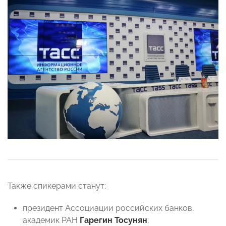
Также спикерами станут:
президент Ассоциации российских банков,
академик РАН
Гарегин Тосунян
;