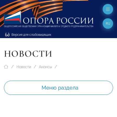
RU
Версия для слабовидящих
НОВОСТИ
Новости
Анонсы
Меню раздела