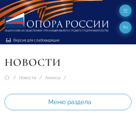
RU
Версия для слабовидящих
НОВОСТИ
Новости
Анонсы
Меню раздела