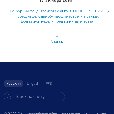
Венчурный фонд Промсвязьбанка и "ОПОРЫ РОССИИ"
проводит деловые обучающие встречи в рамках
Всемирной недели предпринимательства
Анонсы
Русский
English
中文
© 2023 Общероссийская общественная организация малого