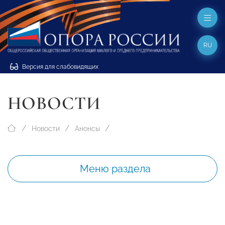
RU
Версия для слабовидящих
НОВОСТИ
Новости
Анонсы
Меню раздела