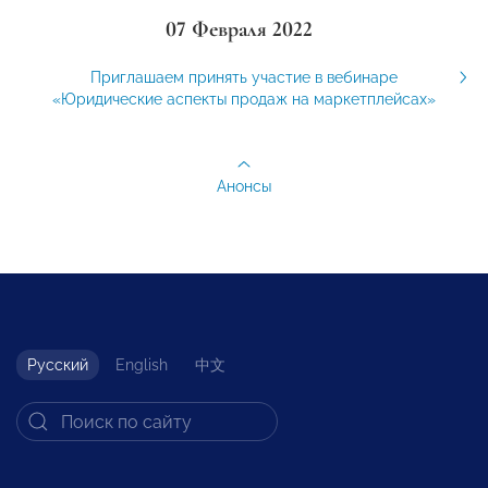
07 Февраля 2022
Приглашаем принять участие в вебинаре
«Юридические аспекты продаж на маркетплейсах»
Анонсы
Русский
English
中文