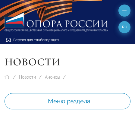
RU
Версия для слабовидящих
НОВОСТИ
Новости
Анонсы
Меню раздела