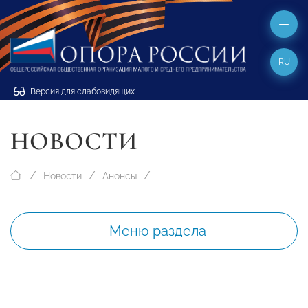
RU
Версия для слабовидящих
НОВОСТИ
Новости
Анонсы
Меню раздела