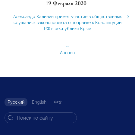
19 Февраля 2020
Александр Калинин примет участие в общественных
слушаниях законопроекта о поправке к Конституции
РФ в республике Крым
Анонсы
Русский
English
中文