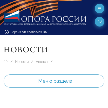
RU
Версия для слабовидящих
НОВОСТИ
Новости
Анонсы
Меню раздела