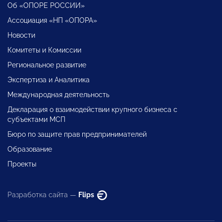
Об «ОПОРЕ РОССИИ»
Ассоциация «НП «ОПОРА»
Новости
Комитеты и Комиссии
Региональное развитие
Экспертиза и Аналитика
Международная деятельность
Декларация о взаимодействии крупного бизнеса с
субъектами МСП
Бюро по защите прав предпринимателей
Образование
Проекты
Разработка сайта —
Flips