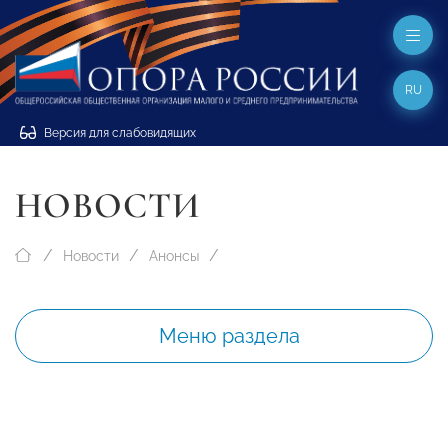
RU
Версия для слабовидящих
НОВОСТИ
Новости
Анонсы
Меню раздела