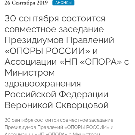
26 Сентября 2019
АНОНСЫ
30 сентября состоится
совместное заседание
Президиумов Правлений
«ОПОРЫ РОССИИ» и
Ассоциации «НП «ОПОРА» с
Министром
здравоохранения
Российской Федерации
Вероникой Скворцовой
30 сентября состоится совместное заседание
Президиумов Правлений «ОПОРЫ РОССИИ» и
Ассоциации «НП «ОПОРА» с Министром