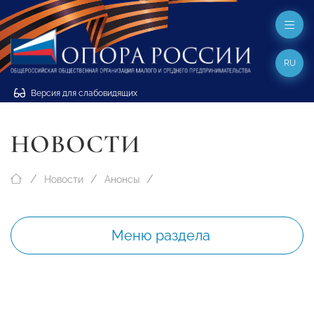
RU
Версия для слабовидящих
НОВОСТИ
Новости
Анонсы
Меню раздела