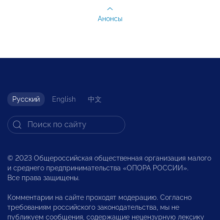
Анонсы
Русский
English
中文
© 2023 Общероссийская общественная организация малого
и среднего предпринимательства «ОПОРА РОССИИ».
Все права защищены.
Комментарии на сайте проходят модерацию. Согласно
требованиям российского законодательства, мы не
публикуем сообщения, содержащие нецензурную лексику