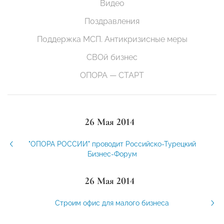
Видео
Поздравления
Поддержка МСП. Антикризисные меры
СВОй бизнес
ОПОРА — СТАРТ
26 Мая 2014
"ОПОРА РОССИИ" проводит Российско-Турецкий
Бизнес-Форум
26 Мая 2014
Строим офис для малого бизнеса