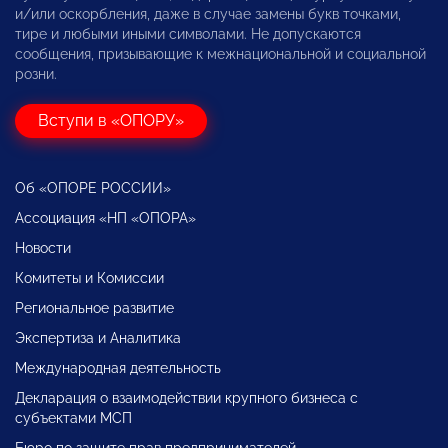
и/или оскорбления, даже в случае замены букв точками,
тире и любыми иными символами. Не допускаются
сообщения, призывающие к межнациональной и социальной
розни.
Вступи в «ОПОРУ»
Об «ОПОРЕ РОССИИ»
Ассоциация «НП «ОПОРА»
Новости
Комитеты и Комиссии
Региональное развитие
Экспертиза и Аналитика
Международная деятельность
Декларация о взаимодействии крупного бизнеса с
субъектами МСП
Бюро по защите прав предпринимателей