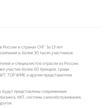
 России и странах СНГ. За 13 лет
компаний и более 30 тысяч участников.
елей и специалистов отрасли из России,
кже участие более 60 брендов, среди
 BWT, TOP WME и другие представители
 будут представлены современные
 бизнеса, ККТ, системы самообслуживания,
ругое.