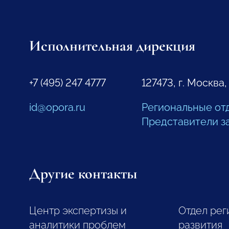
Исполнительная дирекция
+7 (495) 247 4777
127473, г. Москва,
id@opora.ru
Региональные от
Представители з
Другие контакты
Центр экспертизы и
Отдел рег
аналитики проблем
развития