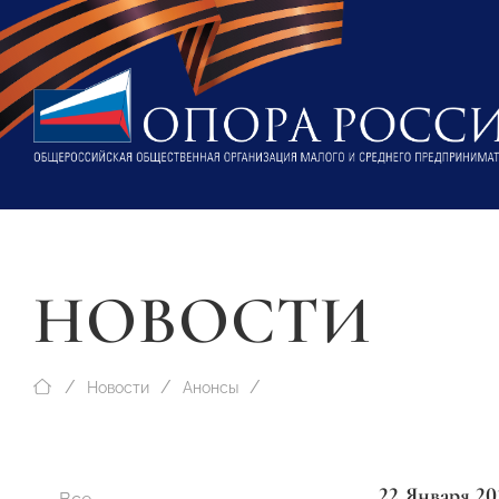
НОВОСТИ
Новости
Анонсы
22 Января 20