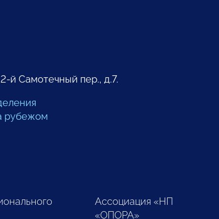
 2-й Самотечный пер., д.7.
деления
а рубежом
ионального
Ассоциация «НП
«ОПОРА»