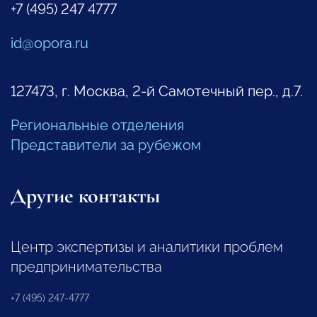
+7 (495) 247 4777
id@opora.ru
127473, г. Москва, 2-й Самотечный пер., д.7.
Региональные отделения
Представители за рубежом
Другие контакты
Центр экспертизы и аналитики проблем
предпринимательства
+7 (495) 247-4777