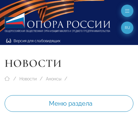
RU
Версия для слабовидящих
НОВОСТИ
Новости
Анонсы
Меню раздела