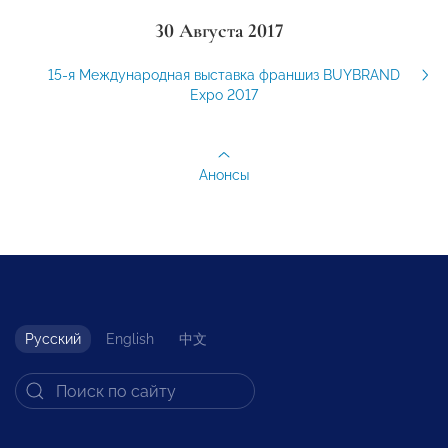
30 Августа 2017
15-я Международная выставка франшиз BUYBRAND
Expo 2017
Анонсы
Русский
English
中文