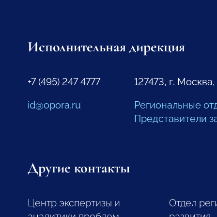
Исполнительная дирекция
+7 (495) 247 4777
127473, г. Москва,
id@opora.ru
Региональные от
Представители з
Другие контакты
Центр экспертизы и
Отдел рег
аналитики проблем
развития