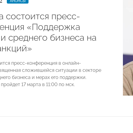
2
АНОНСЫ
а состоится пресс-
енция «Поддержка
 и среднего бизнеса на
анкций»
ится пресс-конференция в онлайн-
вященная сложившейся ситуации в секторе
днего бизнеса и мерах его поддержки.
ройдет 17 марта в 11:00 по мск.