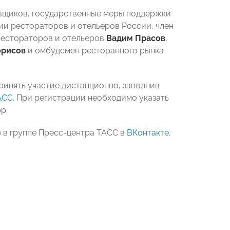
вщиков, государственные меры поддержки
ии рестораторов и отельеров России, член
рестораторов и отельеров
Вадим Прасов
,
орисов
и омбудсмен ресторанного рынка
инять участие дистанционно, заполнив
АСС
. При регистрации необходимо указать
p.
е в группе Пресс-центра ТАСС в
ВКонтакте
.