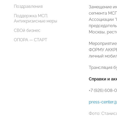
Поздравления
Замещение им
сегмента МСП
Поддержка МСП.
Ассоциации 
Антикризисные меры
председатель
СВОй бизнес
Москвы, рес
ОПОРА — СТАРТ
Мероприятие 
ФОРМУ АККРЕ
личный мобил
Трансляция б
Справки и ак
+7 (926) 608-
press-center@
Фото:
Станис