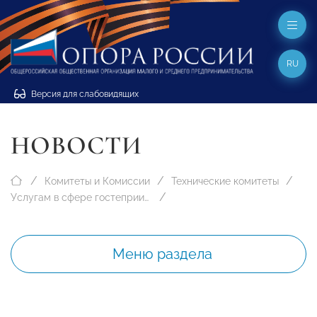
RU
Версия для слабовидящих
НОВОСТИ
Комитеты и Комиссии
Технические комитеты
Услугам в сфере гостеприимства № 161
Меню раздела