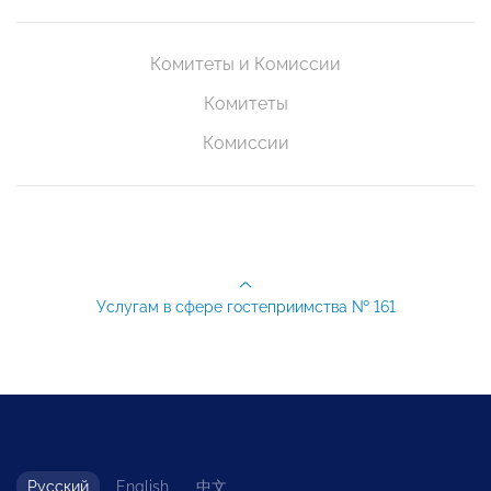
Комитеты и Комиссии
Комитеты
Комиссии
Услугам в сфере гостеприимства № 161
Русский
English
中文