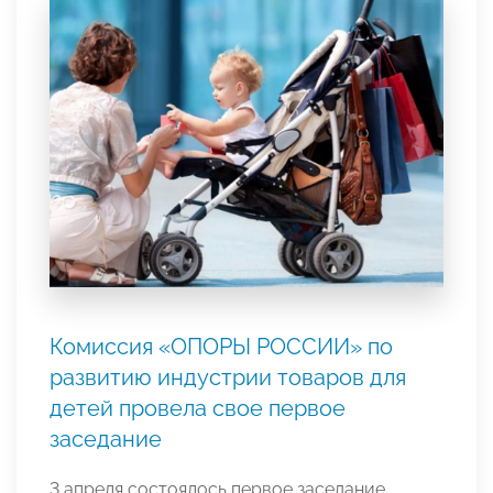
Комиссия «ОПОРЫ РОССИИ» по
развитию индустрии товаров для
детей провела свое первое
заседание
3 апреля состоялось первое заседание