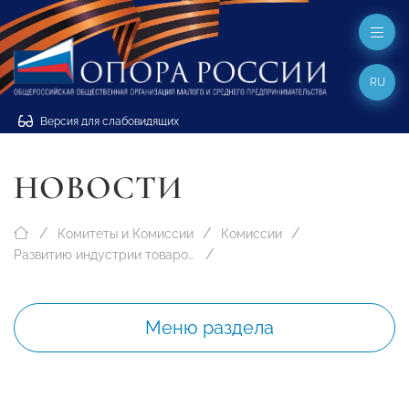
RU
Версия для слабовидящих
НОВОСТИ
Комитеты и Комиссии
Комиссии
Развитию индустрии товаров для детей
Меню раздела