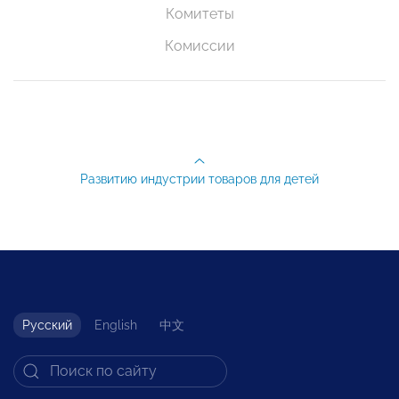
Комитеты
Комиссии
Развитию индустрии товаров для детей
Русский
English
中文