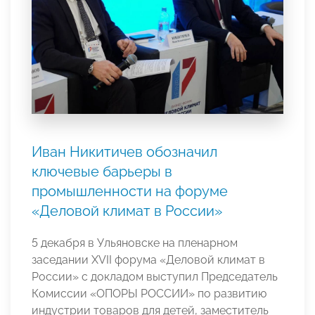
Иван Никитичев обозначил
ключевые барьеры в
промышленности на форуме
«Деловой климат в России»
5 декабря в Ульяновске на пленарном
заседании XVII форума «Деловой климат в
России» с докладом выступил Председатель
Комиссии «ОПОРЫ РОССИИ» по развитию
индустрии товаров для детей, заместитель