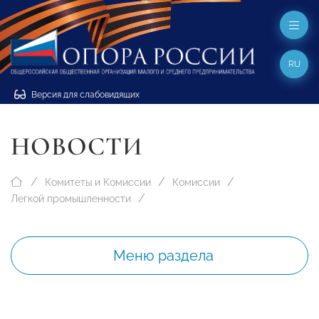
RU
Версия для слабовидящих
НОВОСТИ
Комитеты и Комиссии
Комиссии
Легкой промышленности
Меню раздела