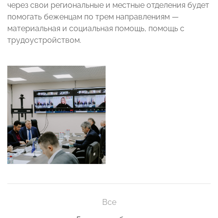
через свои региональные и местные отделения будет
помогать беженцам по трем направлениям —
материальная и социальная помощь, помощь с
трудоустройством.
Все