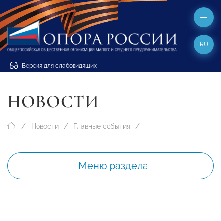
RU
Версия для слабовидящих
НОВОСТИ
Новости
Главные события
Меню раздела