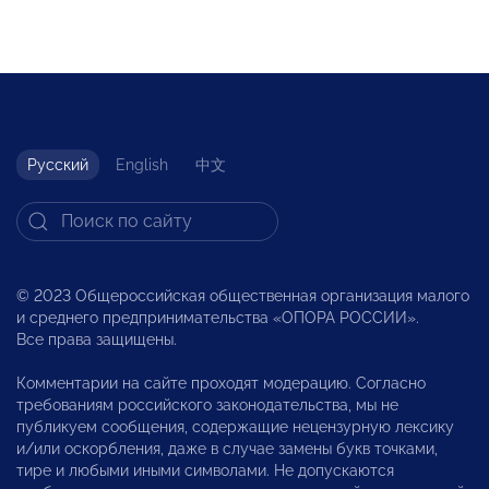
Русский
English
中文
© 2023 Общероссийская общественная организация малого
и среднего предпринимательства «ОПОРА РОССИИ».
Все права защищены.
Комментарии на сайте проходят модерацию. Согласно
требованиям российского законодательства, мы не
публикуем сообщения, содержащие нецензурную лексику
и/или оскорбления, даже в случае замены букв точками,
тире и любыми иными символами. Не допускаются