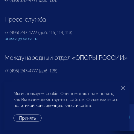
+7 (495) 247-4777 (доб. 124)
Пресс-служба
+7 (495) 247 4777 (доб. 115, 114, 113)
pressa@opora.ru
Международный отдел «ОПОРЫ РОССИИ»
+7 (495) 247-4777 (доб. 126)
Бюро по защите прав предпринимателей и
Мы используем cookie. Они помогают нам понять,
инвесторов
как Вы взаимодействуете с сайтом. Ознакомиться с
политикой конфиденциальности сайта
.
+7 (495) 247-4777 (доб. 122)
Принять