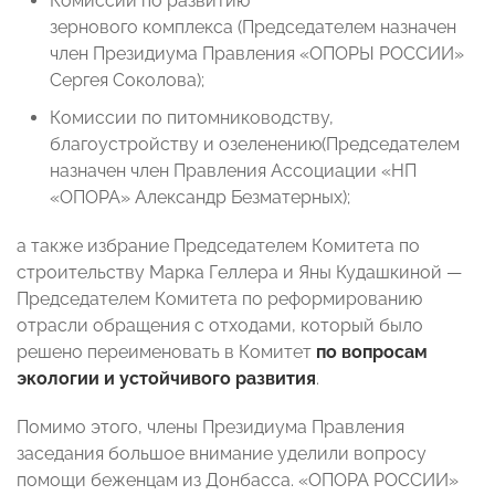
Комиссии по развитию
зернового комплекса (Председателем назначен
член Президиума Правления «ОПОРЫ РОССИИ»
Сергея Соколова);
Комиссии по питомниководству,
благоустройству и озеленению(Председателем
назначен член Правления Ассоциации «НП
«ОПОРА» Александр Безматерных);
а также избрание Председателем Комитета по
строительству Марка Геллера и Яны Кудашкиной —
Председателем Комитета по реформированию
отрасли обращения с отходами, который было
решено переименовать в Комитет
по вопросам
экологии и устойчивого развития
.
Помимо этого, члены Президиума Правления
заседания большое внимание уделили вопросу
помощи беженцам из Донбасса. «ОПОРА РОССИИ»