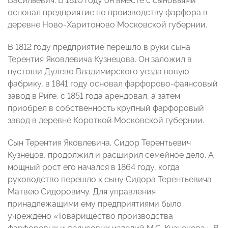
Васильевич. В 1810 году он вместе с сыновьями
основал предприятие по производству фарфора в
деревне Ново-Харитоново Московской губернии.
В 1812 году предприятие перешло в руки сына
Терентия Яковлевича Кузнецова. Он заложил в
пустоши Дулево Владимирского уезда новую
фабрику, в 1841 году основал фарфорово-фаянсовый
завод в Риге, с 1851 года арендовал, а затем
приобрел в собственность крупный фарфоровый
завод в деревне Короткой Московской губернии.
Сын Терентия Яковлевича, Сидор Терентьевич
Кузнецов, продолжил и расширил семейное дело. А
мощный рост его начался в 1864 году, когда
руководство перешло к сыну Сидора Терентьевича
Матвею Сидоровичу. Для управления
принадлежащими ему предприятиями было
учреждено «Товарищество производства