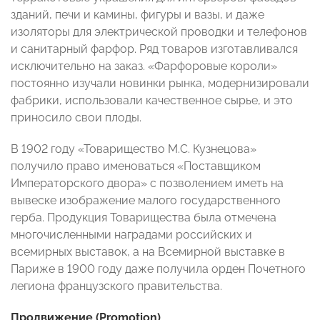
зданий, печи и камины, фигуры и вазы, и даже
изоляторы для электрической проводки и телефонов
и санитарный фарфор. Ряд товаров изготавливался
исключительно на заказ. «Фарфоровые короли»
постоянно изучали новинки рынка, модернизировали
фабрики, использовали качественное сырье, и это
приносило свои плоды.
В 1902 году «Товарищество М.С. Кузнецова»
получило право именоваться «Поставщиком
Императорского двора» с позволением иметь на
вывеске изображение малого государственного
герба. Продукция Товарищества была отмечена
многочисленными наградами российских и
всемирных выставок, а на Всемирной выставке в
Париже в 1900 году даже получила орден Почетного
легиона французского правительства.
Продвижение (
Promotion)