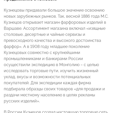
Кузнецовы придавали большое значение освоению
новых зарубежных рынков. Так, весной 1886 года М.С.
Кузнецов открывает магазин фарфоровых изделий в
Варшаве. Ассортимент магазина включал «изящные
столовые, десертные и чайные сервизы и
превосходного качества и высокого достоинства
фарфор». А в 1908 году младшее поколение
Кузнецовых совместно с крупнейшими
промышленниками и банкирами России
осуществили экспедицию в Монголию – с целью
исследовать торговые пути, изучить жизненный
уклад, вкусы и возможности потенциальных
покупателей. Для экспедиции каждая фирма
подбирала образцы своих товаров «для продажи и
раздачи местному населению в целях рекламы
русских изделий».
В России Кузнецов создал настоящую торговую сеть