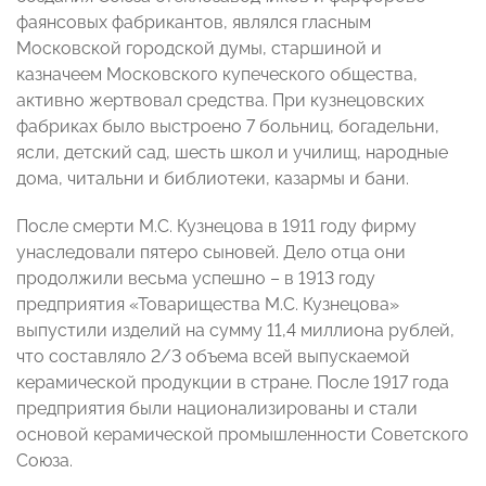
фаянсовых фабрикантов, являлся гласным
Московской городской думы, старшиной и
казначеем Московского купеческого общества,
активно жертвовал средства. При кузнецовских
фабриках было выстроено 7 больниц, богадельни,
ясли, детский сад, шесть школ и училищ, народные
дома, читальни и библиотеки, казармы и бани.
После смерти М.С. Кузнецова в 1911 году фирму
унаследовали пятеро сыновей. Дело отца они
продолжили весьма успешно – в 1913 году
предприятия «Товарищества М.С. Кузнецова»
выпустили изделий на сумму 11,4 миллиона рублей,
что составляло 2/3 объема всей выпускаемой
керамической продукции в стране. После 1917 года
предприятия были национализированы и стали
основой керамической промышленности Советского
Союза.