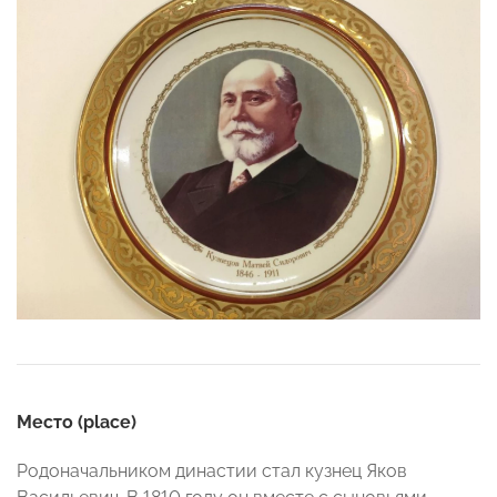
Место (
place)
Родоначальником династии стал кузнец Яков