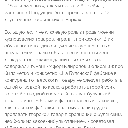
– 15 «фирменных», как мы сказали бы сейчас,
магазинов. Продукция была представлена на 12
крупнейших российских ярмарках.
Большую, если не ключевую роль в продвижении
кузнецовских товаров, играли … приказчики. В их
обязанности входило изучение вкусов местных
покупателей, анализ сбыта, цен и ассортимента
конкурентов. Рекомендации приказчиков не
содержали туманных формулировок и описаний: все
было четко и конкретно. «На Будянской фабрике в
конкуренцию тверскому товару не следует работать
одной отводкой по краю, а работать второй усик:
золотой отводкой и краской, так как будянский
товар слишком белый и фасон граненый, такой же,
как Тверской фабрики, а потому очень трудно
продавать тверской товар в сравнении с будянским,
необходимо какое-нибудь отличие», - советовал