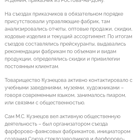
М.Демин, приказчик из Ростова-на-Дону.
На съездах приказчиков в обязательном порядке
присутствовали управляющие фабрик, там
анализировались отчеты, оптовые продажи, скидки,
ходовые изделия и текущий ассортимент. По итогам
съездов составлялись прейскуранты, выдавались
рекомендации фабрикам по объемам и видам
продукции, определялись скидки и привилегии
постоянным клиентам.
Товарищество Кузнецова активно контактировало с
учебными заведениями, музеями, художниками –
говоря современным языком, занималось пиаром,
или связями с общественностью.
Сам М.С. Кузнецов вел активную общественную
деятельность – был организатором съезда
фарфорово-фаянсовых фабрикантов, инициатором
создания Союза стеклозаводчиков и фарфорово-