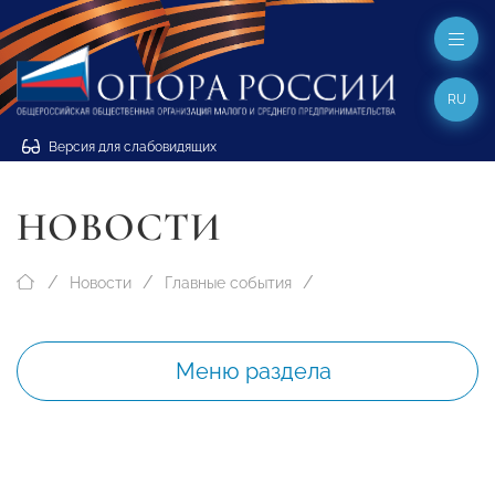
RU
Версия для слабовидящих
НОВОСТИ
Новости
Главные события
Меню раздела