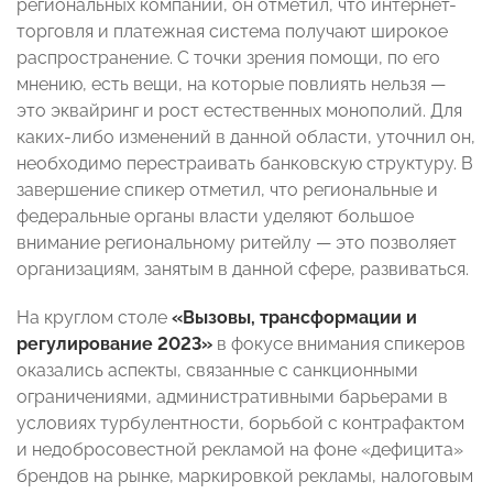
региональных компаний, он отметил, что интернет-
торговля и платежная система получают широкое
распространение. С точки зрения помощи, по его
мнению, есть вещи, на которые повлиять нельзя —
это эквайринг и рост естественных монополий. Для
каких-либо изменений в данной области, уточнил он,
необходимо перестраивать банковскую структуру. В
завершение спикер отметил, что региональные и
федеральные органы власти уделяют большое
внимание региональному ритейлу — это позволяет
организациям, занятым в данной сфере, развиваться.
На круглом столе
«Вызовы, трансформации и
регулирование 2023»
в фокусе внимания спикеров
оказались аспекты, связанные с санкционными
ограничениями, административными барьерами в
условиях турбулентности, борьбой с контрафактом
и недобросовестной рекламой на фоне «дефицита»
брендов на рынке, маркировкой рекламы, налоговым