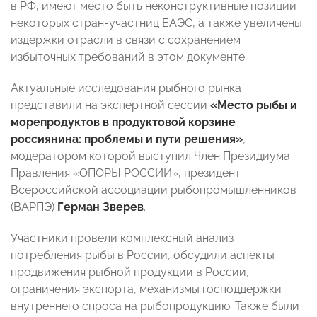
в РФ, имеют место быть неконструктивные позиции
некоторых стран-участниц ЕАЭС, а также увеличены
издержки отрасли в связи с сохранением
избыточных требований в этом документе.
Актуальные исследования рыбного рынка
представили на экспертной сессии
«Место рыбы и
морепродуктов в продуктовой корзине
россиянина: проблемы и пути решения»
,
модератором которой выступил Член Президиума
Правления «ОПОРЫ РОССИИ», президент
Всероссийской ассоциации рыбопромышленников
(ВАРПЭ)
Герман Зверев
.
Участники провели комплексный анализ
потребления рыбы в России, обсудили аспекты
продвижения рыбной продукции в России,
ограничения экспорта, механизмы господдержки
внутреннего спроса на рыбопродукцию. Также были