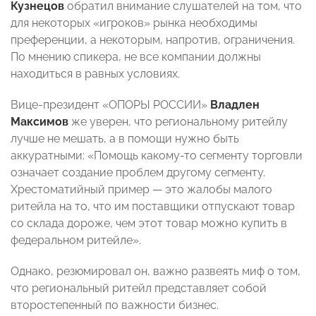
Кузнецов
обратил внимание слушателей на том, что
для некоторых «игроков» рынка необходимы
преференции, а некоторым, напротив, ограничения.
По мнению спикера, не все компании должны
находиться в равных условиях.
Вице-президент «ОПОРЫ РОССИИ»
Владлен
Максимов
же
уверен, что региональному ритейлу
лучше не мешать, а в помощи нужно быть
аккуратными: «Помощь какому-то сегменту торговли
означает создание проблем другому сегменту.
Хрестоматийный пример — это жалобы малого
ритейла на то, что им поставщики отпускают товар
со склада дороже, чем этот товар можно купить в
федеральном ритейле».
Однако, резюмировал он, важно развеять миф о том,
что региональный ритейл представляет собой
второстепенный по важности бизнес.