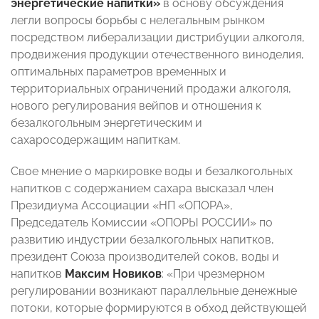
энергетические напитки»
в основу обсуждения
легли вопросы борьбы с нелегальным рынком
посредством либерализации дистрибуции алкоголя,
продвижения продукции отечественного виноделия,
оптимальных параметров временных и
территориальных ограничений продажи алкоголя,
нового регулирования вейпов и отношения к
безалкогольным энергетическим и
сахаросодержащим напиткам.
Свое мнение о маркировке воды и безалкогольных
напитков с содержанием сахара высказал член
Президиума Ассоциации «НП «ОПОРА»,
Председатель Комиссии «ОПОРЫ РОССИИ» по
развитию индустрии безалкогольных напитков,
президент Союза производителей соков, воды и
напитков
Максим Новиков
: «При чрезмерном
регулировании возникают параллельные денежные
потоки, которые формируются в обход действующей