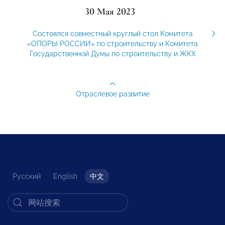
30 Мая 2023
Состоялся совместный круглый стол Комитета
«ОПОРЫ РОССИИ» по строительству и Комитета
Государственной Думы по строительству и ЖКХ
Отраслевое развитие
Русский
English
中文