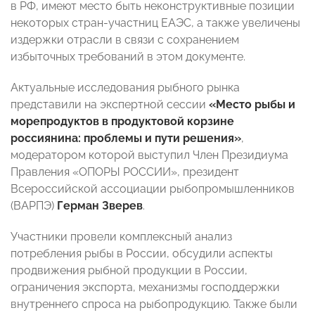
в РФ, имеют место быть неконструктивные позиции
некоторых стран-участниц ЕАЭС, а также увеличены
издержки отрасли в связи с сохранением
избыточных требований в этом документе.
Актуальные исследования рыбного рынка
представили на экспертной сессии
«Место рыбы и
морепродуктов в продуктовой корзине
россиянина: проблемы и пути решения»
,
модератором которой выступил Член Президиума
Правления «ОПОРЫ РОССИИ», президент
Всероссийской ассоциации рыбопромышленников
(ВАРПЭ)
Герман Зверев
.
Участники провели комплексный анализ
потребления рыбы в России, обсудили аспекты
продвижения рыбной продукции в России,
ограничения экспорта, механизмы господдержки
внутреннего спроса на рыбопродукцию. Также были