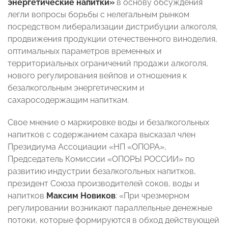
энергетические напитки»
в основу обсуждения
легли вопросы борьбы с нелегальным рынком
посредством либерализации дистрибуции алкоголя,
продвижения продукции отечественного виноделия,
оптимальных параметров временных и
территориальных ограничений продажи алкоголя,
нового регулирования вейпов и отношения к
безалкогольным энергетическим и
сахаросодержащим напиткам.
Свое мнение о маркировке воды и безалкогольных
напитков с содержанием сахара высказал член
Президиума Ассоциации «НП «ОПОРА»,
Председатель Комиссии «ОПОРЫ РОССИИ» по
развитию индустрии безалкогольных напитков,
президент Союза производителей соков, воды и
напитков
Максим Новиков
: «При чрезмерном
регулировании возникают параллельные денежные
потоки, которые формируются в обход действующей