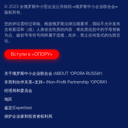
© 2023 全俄罗斯中小型企业公共组织
«
俄罗斯中小企业联合会
»
版权所有。
您的评论需经过审核。根据俄罗斯法律法规要求，我站不允许发布
含有脏话和（或）人身攻击性质的内容，将此类信息中的字母替换
为点、破折号等符号同样属于违规，此外，禁止任何形式的仇恨言
论。
Вступи в «ОПОРУ»
关于俄罗斯中小企业联合会 (ABOUT “OPORA RUSSIA”)
非营利伙伴关系«支持» (Non-Profit Partnership “OPORA”)
经理局和委员会
地区
鉴定(Expertise)
保护企业家和投资者权利局