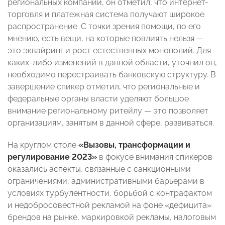
региональных компаний, он отметил, что интернет-
торговля и платежная система получают широкое
распространение. С точки зрения помощи, по его
мнению, есть вещи, на которые повлиять нельзя —
это эквайринг и рост естественных монополий. Для
каких-либо изменений в данной области, уточнил он,
необходимо перестраивать банковскую структуру. В
завершение спикер отметил, что региональные и
федеральные органы власти уделяют большое
внимание региональному ритейлу — это позволяет
организациям, занятым в данной сфере, развиваться.
На круглом столе
«Вызовы, трансформации и
регулирование 2023»
в фокусе внимания спикеров
оказались аспекты, связанные с санкционными
ограничениями, административными барьерами в
условиях турбулентности, борьбой с контрафактом
и недобросовестной рекламой на фоне «дефицита»
брендов на рынке, маркировкой рекламы, налоговым