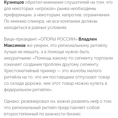
Кузнецов
обратил внимание слушателей на том, что
для некоторых «игроков» рынка необходимы
преференции, а некоторым, напротив, ограничения.
По мнению спикера, не все компании должны
находиться в равных условиях.
Вице-президент «ОПОРЫ РОССИИ»
Владлен
Максимов
же
уверен, что региональному ритейлу
лучше не мешать, а в помощи нужно быть
аккуратными: «Помощь какому-то сегменту торговли
означает создание проблем другому сегменту.
Хрестоматийный пример — это жалобы малого
ритейла на то, что им поставщики отпускают товар
со склада дороже, чем этот товар можно купить в
федеральном ритейле».
Однако, резюмировал он, важно развеять миф о том,
что региональный ритейл представляет собой
второстепенный по важности бизнес.