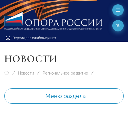
RU
Версия для слабовидящих
НОВОСТИ
Новости
Региональное развитие
Меню раздела