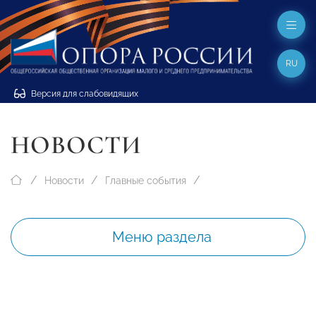
RU
Версия для слабовидящих
НОВОСТИ
Новости
Главные события
Меню раздела