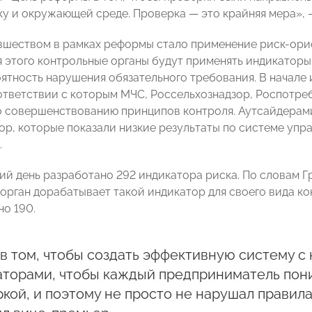
ку и окружающей среде. Проверка — это крайняя мера», 
шеством в рамках реформы стало применение риск-ори
я этого контрольные органы будут применять индикатор
ятность нарушения обязательного требования. В начал
оответствии с которым МЧС, Россельхознадзор, Роспотре
о совершенствованию принципов контроля. Аутсайдерам
ор, которые показали низкие результаты по системе упр
.
ий день разработано 292 индикатора риска. По словам 
орган дорабатывает такой индикатор для своего вида кон
но 190.
в том, чтобы создать эффективную систему с
торами, чтобы каждый предприниматель поним
кой, и поэтому не просто не нарушал правила,