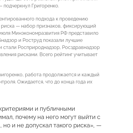
— подчеркнул Григоренко.
ентированного подхода к проведению
ы риска — набор признаков, фиксирующий
е июля Минэкономразвития РФ представило
бнадзор и Роструд показали лучшие
и стали Росприроднадзор, Росздравнадзор
авления рисками. Всего рейтинг учитывает
Григоренко, работа продолжается и каждый
троля. Ожидается, что до конца года их
 критериями и публичными
ал, почему на него могут выйти с
 но и не допускал такого риска», —