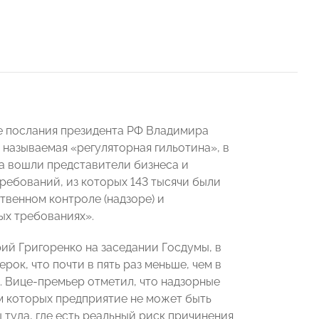
е послания президента РФ Владимира
 называемая «регуляторная гильотина», в
а вошли представители бизнеса и
требований, из которых 143 тысячи были
твенном контроле (надзоре) и
ых требованиях».
ий Григоренко на заседании Госдумы, в
рок, что почти в пять раз меньше, чем в
х. Вице-премьер отметил, что надзорные
м которых предприятие не может быть
туда, где есть реальный риск причинения