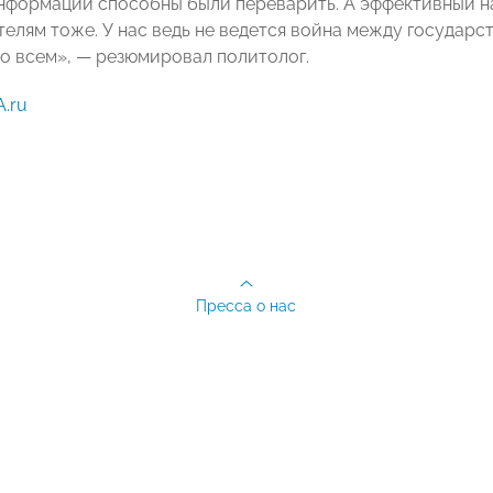
нформации способны были переварить. А эффективный н
елям тоже. У нас ведь не ведется война между государс
о всем», — резюмировал политолог.
.ru
Пресса о нас