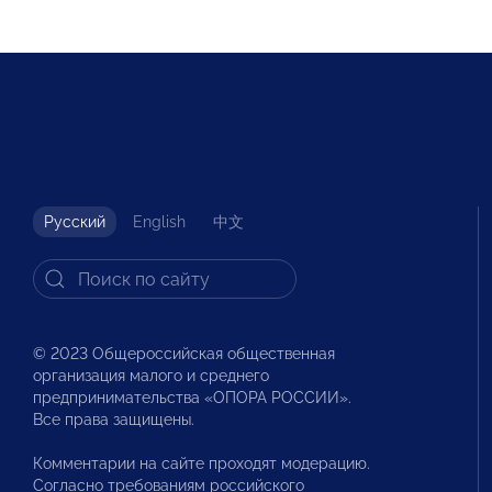
Русский
English
中文
© 2023 Общероссийская общественная
организация малого и среднего
предпринимательства «ОПОРА РОССИИ».
Все права защищены.
Комментарии на сайте проходят модерацию.
Согласно требованиям российского