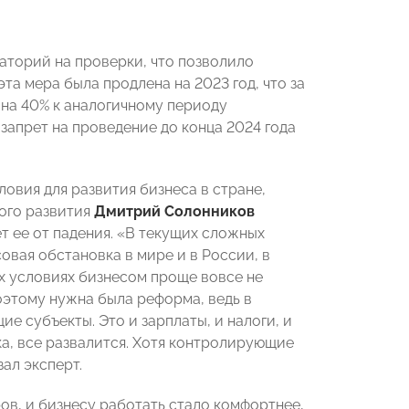
аторий на проверки, что позволило
та мера была продлена на 2023 год, что за
на 40% к аналогичному периоду
запрет на проведение до конца 2024 года
овия для развития бизнеса в стране,
ого развития
Дмитрий Солонников
т ее от падения. «В текущих сложных
овая обстановка в мире и в России, в
их условиях бизнесом проще вовсе не
оэтому нужна была реформа, ведь в
е субъекты. Это и зарплаты, и налоги, и
а, все развалится. Хотя контролирующие
ал эксперт.
в, и бизнесу работать стало комфортнее,