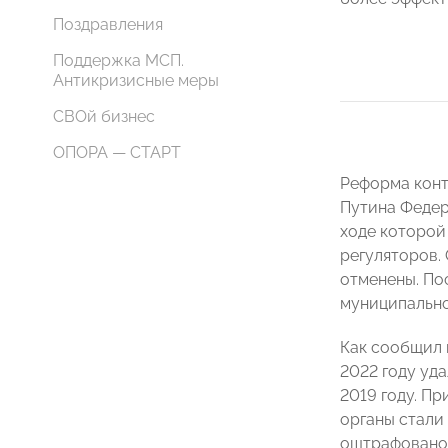
Поздравления
Поддержка МСП.
Антикризисные меры
СВОй бизнес
ОПОРА — СТАРТ
Реформа конт
Путина Федер
ходе которой
регуляторов.
отменены. По
муниципально
Как сообщил 
2022 году уда
2019 году. П
органы стали
оштрафовано.