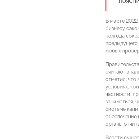
поясни
В марте 2022
бизнесу сэко
полгода сокр
предыдущего 
любых провер
Правительств
считают анал
отметил, что 
условиях, ког
частности, п
заниматься, 
системе капи
обеспечение 
органы отчита
Власти сущес