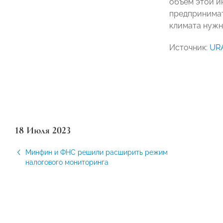
объем этой и
предпринимат
климата нужн
Источник:
URA
18 Июля 2023
Минфин и ФНС решили расширить режим
налогового мониторинга