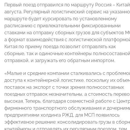
Первый поезд отправился по маршруту Россия – Китай
августа. Регулярный логистический сервис на указанн
маршруте будет курсировать по установленному
расписанию с привлекательными фиксированными
ставками на отправку сборных грузов для субъектов М
а формат взаимодействия с логистической платформо
Китая по приему поезда позволит отправлять как
сборные, так и одиночные контейнеры полносоставно
отправкой, и загружать его обратным импортом.
«Малые и средние компании сталкивались с проблемо
доступа к контейнерной логистике, поскольку их объе
поставок на экспорт с точки зрения полносоставных
поездных отправок незначительны, а стоимость перево
высокая. Теперь, благодаря совместной работе с Цент
фирменного транспортного обслуживания и дочерним
предприятиями холдинга РЖД, для МСП появилось
эффективное решение: консолидировать грузы в сбор
контейнеры и отправлять их регулярным поездом, тем