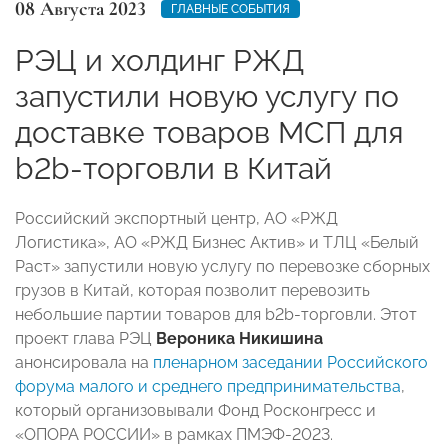
08 Августа 2023
ГЛАВНЫЕ СОБЫТИЯ
РЭЦ и холдинг РЖД
запустили новую услугу по
доставке товаров МСП для
b2b-торговли в Китай
Российский экспортный центр, АО «РЖД
Логистика», АО «РЖД Бизнес Актив» и ТЛЦ «Белый
Раст» запустили новую услугу по перевозке сборных
грузов в Китай, которая позволит перевозить
небольшие партии товаров для b2b-торговли. Этот
проект глава РЭЦ
Вероника Никишина
анонсировала на
пленарном заседании Российского
форума малого и среднего предпринимательства
,
который организовывали Фонд Росконгресс и
«ОПОРА РОССИИ» в рамках ПМЭФ-2023.