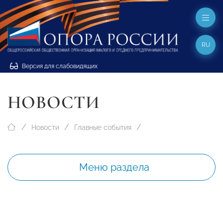
RU
Версия для слабовидящих
НОВОСТИ
Новости
Главные события
Меню раздела