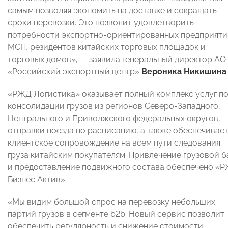
самым позволяя экономить на доставке и сокращать
сроки перевозки. Это позволит удовлетворить
потребности экспортно-ориентированных предприяти
МСП, резидентов китайских торговых площадок и
торговых домов», — заявила генеральный директор АО
«Российский экспортный центр»
Вероника Никишина
.
«РЖД Логистика» оказывает полный комплекс услуг п
консолидации грузов из регионов Северо-Западного,
Центрального и Приволжского федеральных округов,
отправки поезда по расписанию, а также обеспечивае
клиентское сопровождение на всем пути следования
груза китайским покупателям. Привлечение грузовой б
и предоставление подвижного состава обеспечено «
Бизнес Актив».
«Мы видим большой спрос на перевозку небольших
партий грузов в сегменте b2b. Новый сервис позволит
обеспечить регулярность и снижение стоимости