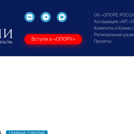
Об «ОПОРЕ РОСС
Ассоциация «НП «
Комитеты и Комисс
Региональное разв
Вступи в «ОПОРУ»
Проекты
8
ГЛАВНЫЕ СОБЫТИЯ