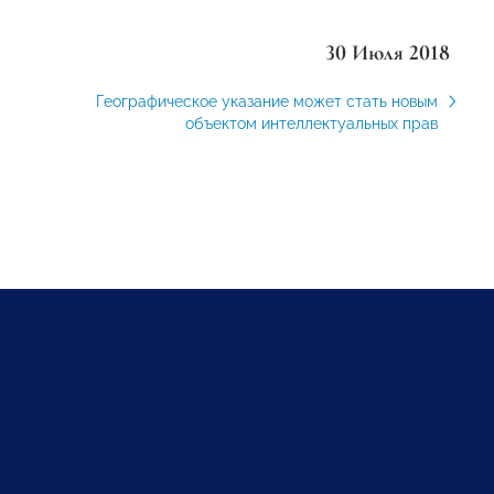
30 Июля 2018
Географическое указание может стать новым
объектом интеллектуальных прав