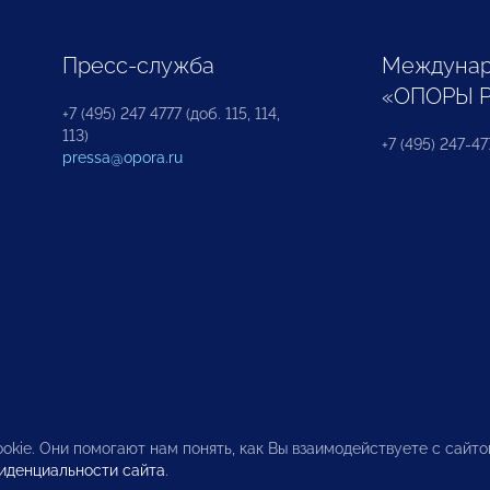
Пресс-служба
Междунар
«ОПОРЫ 
+7 (495) 247 4777 (доб. 115, 114,
113)
+7 (495) 247-47
pressa@opora.ru
okie. Они помогают нам понять, как Вы взаимодействуете с сайт
иденциальности сайта
.