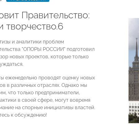
овит Правительство:
и творчество.6
тизы и аналитики проблем
тельства "ОПОРЫ РОССИИ" подготовил
зор новых проектов, которые только
уждаться.
ы еженедельно проводят оценку новых
ов в различных отраслях. Однако мы
им, что только предприниматели,
актики в своей сфере, могут вовремя
мание на спорные инициативы властей.
есь к обсуждению!