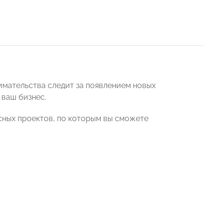
имательства следит за появлением новых
 ваш бизнес.
сных проектов, по которым вы сможете