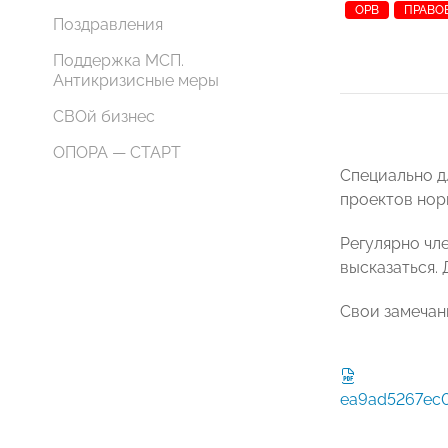
ОРВ
ПРАВО
Поздравления
Поддержка МСП.
Антикризисные меры
СВОй бизнес
ОПОРА — СТАРТ
Специально д
проектов нор
Регулярно чл
высказаться.
Свои замечан
ea9ad5267ec0