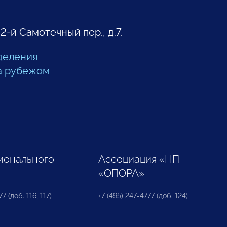
 2-й Самотечный пер., д.7.
деления
а рубежом
ионального
Ассоциация «НП
«ОПОРА»
7 (доб. 116, 117)
+7 (495) 247-4777 (доб. 124)