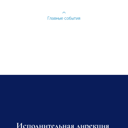
Главные события
Исполнительная дирекция