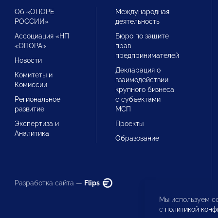
Об «ОПОРЕ
Международная
РОССИИ»
деятельность
Ассоциация «НП
Бюро по защите
«ОПОРА»
прав
предпринимателей
Новости
Декларация о
Комитеты и
взаимодействии
Комиссии
крупного бизнеса
Региональное
с субъектами
развитие
МСП
Экспертиза и
Проекты
Аналитика
Образование
Разработка сайта —
Flips
Мы используем co
с
политикой конф